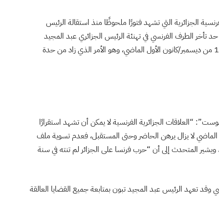
سية الجزائرية التي تشهد فتورًا ملحوظًا منذ استقالة الرئيس
حد تأخر الطرف الفرنسي في تهنئة الرئيس الجزائري عبد المجيد
تبون، بفوزه في الانتخابات الرئاسية التي جرى تنظيمها في 12 من ديسمبر/كانون الأول الماضي، وهو الأمر الذي زاد من حدة
ت”: “العلاقات الجزائرية الفرنسية لا يمكن أن تشهد استقرارًا
الماضي لا يزال يرهن الحاضر وحتى المستقبل، فعدم تسوية ملف
 ويشير المتحدث إلى أن “حرب فرنسا على الجزائر لم تنته في سنة
 وقد تعهد الرئيس عبد المجيد تبون بمتابعة جميع القضايا العالقة