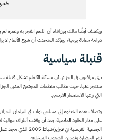
طمره
دوامة معاناة يومية، ويؤكد المتحدث أن شبح الألغام لا ي
قنبلة سياسية
يرى مراقبون في الجزائر، أن مسألة الألغام تشكل قنبلة
ستنجر عنها، حيث تطالب منظمات المجتمع المدني الجزائر
التي زرعها الاستعمار الفرنسي.
وتضاف هذه الخطوة إلى مساعي نواب في البرلمان الجزائر
على مدار العقود الماضية، بعد أن وقفت أطراف موالية لفرن
الجمعية الفرنسية في ف
نشر الحضارة وتمدين الشعوب المتخلفة.