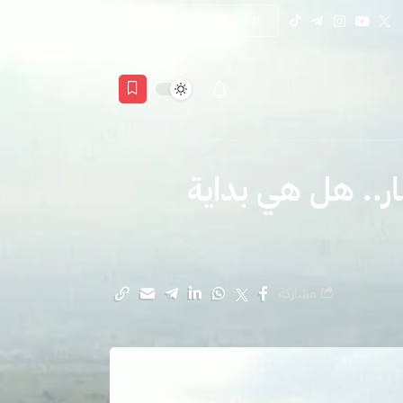
مار.. هل هي بداية
مشاركة