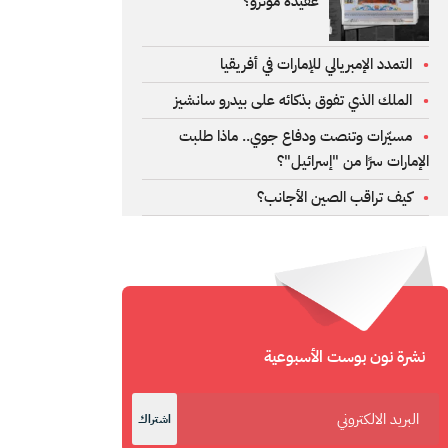
عقيدة مونرو؟
التمدد الإمبريالي للإمارات في أفريقيا
الملك الذي تفوق بذكائه على بيدرو سانشيز
مسيّرات وتنصت ودفاع جوي.. ماذا طلبت
الإمارات سرًا من "إسرائيل"؟
كيف تراقب الصين الأجانب؟
نشرة نون بوست الأسبوعية
اشتراك