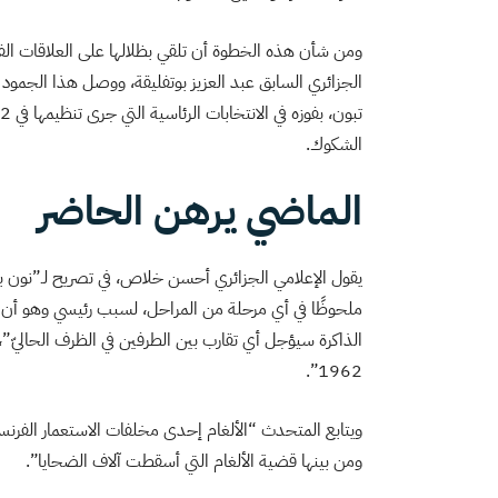
ومن شأن هذه الخطوة أن تلقي بظلالها على العلاقات الفرن
الجزائري السابق عبد العزيز بوتفليقة، ووصل هذا الجمود 
الشكوك.
الماضي يرهن الحاضر
يقول الإعلامي الجزائري أحسن خلاص، في تصريح لـ”نون بوس
ملحوظًا في أي مرحلة من المراحل، لسبب رئيسي وهو أن 
الذاكرة سيؤجل أي تقارب بين الطرفين في الظرف الحاليّ”،
1962”.
ويتابع المتحدث “الألغام إحدى مخلفات الاستعمار الفرنسي
ومن بينها قضية الألغام التي أسقطت آلاف الضحايا”.