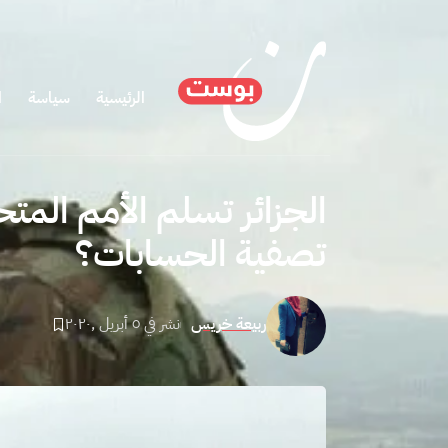
الرئيسية
سياسة
ا
الجزائر تسلم الأمم المتح
تصفية الحسابات؟
ربيعة خريس
نشر في ٥ أبريل ,٢٠٢٠