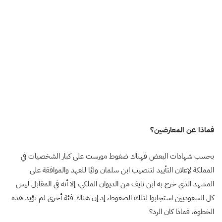
فماذا عن المعارضين؟
بحسب شهادات البعض فهناك ضغوط مورست على كبار الشخصيات في
المملكة لإعلان التأييد لتنصيب ابن سلمان وليًا للعهد والموافقة على
المشهد الذي خرج به ابن نايف من الديوان الملكي، إلا أنه في المقابل ليس
كل السعوديين استجابوا لتلك الضغوط، إذ إن هناك فئة أخرى لم تؤيد هذه
الخطوة، فماذا كان الرد؟