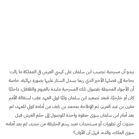
يبدو أن مسرحية تنصيب ابن سلمان على كرسي العرش في المملكة ما زالت
بحاجة إلى فصلها الأخير الذي ربما يسدل الستار عليها بصورة نهائية، خاصة
أن الأجواء المحيطة بفصول تلك المسرحية ملبدة بالغيوم والقلاقل، داخليًا
كان أو خارجيًا، فبعد تصعيد ابن سلمان وليًا لولي العهد عقب استقالة الأمير
مقرن بن عبد العزيز، ثم الإطاحة بمحمد بن نايف من أمامه كولي للعهد، لم
يعد أمام ابن سلمان سوى خطوة واحدة للوصول إلى حلم العرش قبل
حدوث أي تطورات أو مستجدات تعيد رسم الخارطة من جديد، لم يعد أمامه
سوى الملك، والده، فهل آن الآوان؟