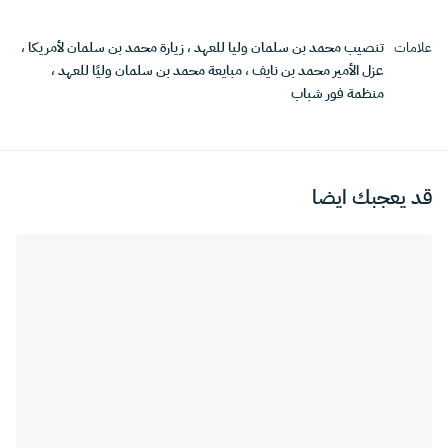
علامات
تنصيب محمد بن سلمان وليا للعهد
،
زيارة محمد بن سلمان لأمريكا
،
عزل الأمير محمد بن نايف
،
مبايعة محمد بن سلمان وليًا للعهد
،
منظمة فور شباب
قد يعجبك ايضا