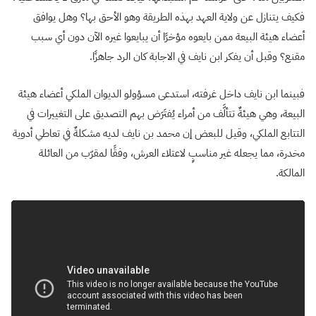
فكيف يتنازل عن ولاية العهد بهذه الطريقة وهو الأحق بها؟ وهل يوافق
أعضاء هيئة البيعة ممن بايعوه مؤخرًا أن يبايعوا غيره الآن دون أي سبب
مقنع؟ وقبل أن يفكر ابن نايف في الاجابة كان الرد جاهزًا.
فبينما ابن نايف داخل غرفته، استدعى مسؤولو الديوان الملكي أعضاء هيئة
البيعة، وهي هيئةٌ تتألَّف من أمراء يُفتَرَض بهم التصديق على التغييرات في
التتابع الملكي، وقيل للبعض إن محمد بن نايف لديه مشكلةٌ في تعاطي أدوية
مخدرة، مما يجعله غير مناسبٍ لاعتلاء العرش، وفقًا لمقرّب من العائلة
المالكة.