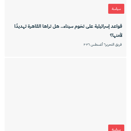
سياسة
قواعد إسرائيلية على تخوم سيناء.. هل تراها القاهرة تهديدًا
لأمنها؟
فريق التحرير
٦ أغسطس ٢٠٢٦
سياسة