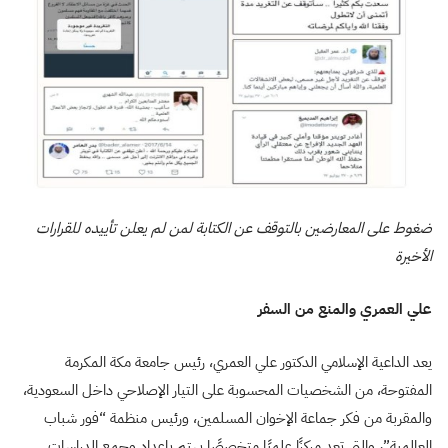
ضغوط على المعارضين بالتوقف عن الكتابة لمن لم يعلن تأييده للقرارات
الأخيرة
علي العمري والمنع من السفر
يعد الداعية الإسلامي الدكتور علي العمري، رئيس جامعة مكة المكرمة
المفتوحة، من الشخصيات المحسوبة على التيار الإصلاحي داخل السعودية،
والمقربة من فكر جماعة الإخوان المسلمين، ورئيس منظمة “فور شباب
العالمية”، والتي تعد مركزًا علميًا متخصصًا يهتم بإعداد وجمع الدراسات