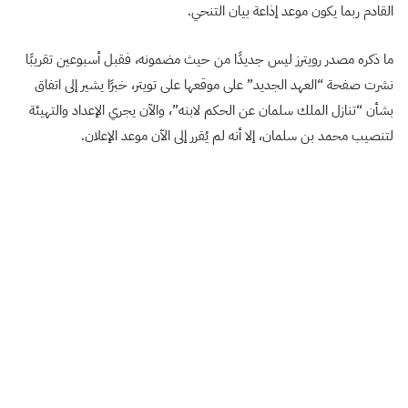
القادم ربما يكون موعد إذاعة بيان التنحي.
ما ذكره مصدر رويترز ليس جديدًا من حيث مضمونه، فقبل أسبوعين تقريبًا
نشرت صفحة “العهد الجديد” على موقعها على تويتر، خبرًا يشير إلى اتفاق
بشأن “تنازل الملك سلمان عن الحكم لابنه”، والآن يجري الإعداد والتهيئة
لتنصيب محمد بن سلمان، إلا أنه لم يُقرر إلى الآن موعد الإعلان.