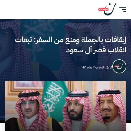
إيقافات بالجملة ومنع من السفر: تبعات
انقلاب قصر آل سعود
فريق التحرير
٢٠ يوليو ٢٠١٧