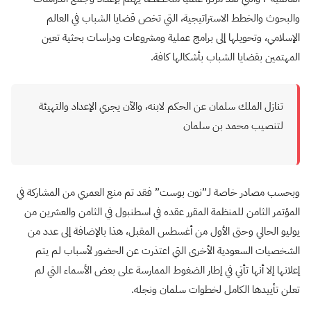
والبحوث والخطط الاستراتيجية، التي تخص قضايا الشباب في العالم
الإسلامي، وتحويلها إلى برامج عملية ومشروعات ودراسات بحثية تعين
المهتمين بقضايا الشباب بأشكالها كافة.
تنازل الملك سلمان عن الحكم لابنه، والآن يجري الإعداد والتهيئة
لتنصيب محمد بن سلمان
وبحسب مصادر خاصة لـ”نون بوست” فقد تم منع العمري من المشاركة في
المؤتمر الثامن للمنظمة المقرر عقده في اسطنبول في الثامن والعشرين من
يوليو الحالي وحتى الأول من أغسطس المقبل، هذا بالإضافة إلى عدد من
الشخصيات السعودية الأخرى التي اعتذرت عن الحضور لأسباب لم يتم
إعلانها إلا أنها تأتي في إطار الضغوط الممارسة على بعض الأسماء التي لم
تعلن تأييدها الكامل لخطوات سلمان ونجله.