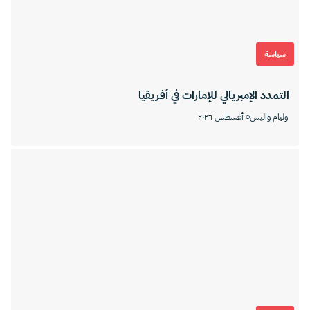
سياسة
التمدد الإمبريالي للإمارات في أفريقيا
وليام واليس
٥ أغسطس ٢٠٢٦