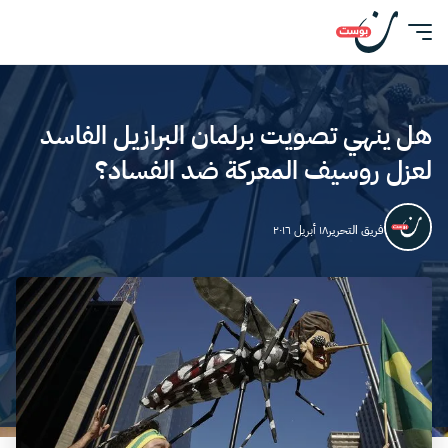
هل ينهي تصويت برلمان البرازيل الفاسد
لعزل روسيف المعركة ضد الفساد؟
فريق التحرير
١٨ أبريل ٢٠١٦