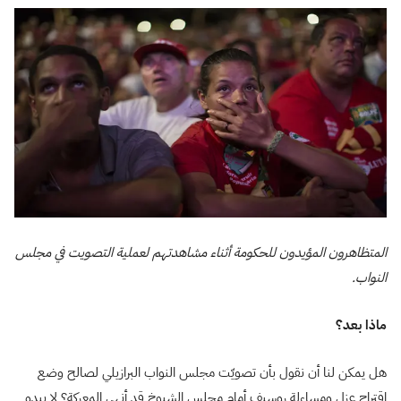
المتظاهرون المؤيدون للحكومة أثناء مشاهدتهم لعملية التصويت في مجلس
النواب.
ماذا بعد؟
هل يمكن لنا أن نقول بأن تصويّت مجلس النواب البرازيلي لصالح وضع
اقتراح عزل ومساءلة روسيف أمام مجلس الشيوخ قد أنهى المعركة؟ لا يبدو