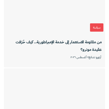
سياسة
من مقاومة الاستعمار إلى خدمة الإمبراطورية.. كيف حُرّفت
عقيدة مونرو؟
أرتورو تشانغ
٥ أغسطس ٢٠٢٦