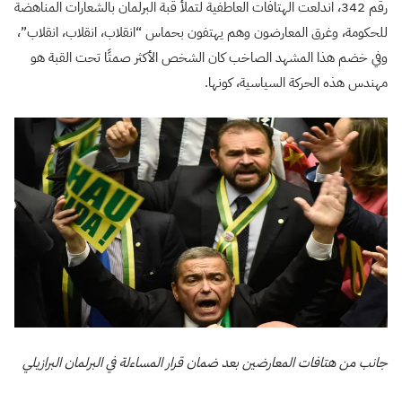
رقم 342، اندلعت الهتافات العاطفية لتملأ قبة البرلمان بالشعارات المناهضة
للحكومة، وغرق المعارضون وهم يهتفون بحماس “انقلاب، انقلاب، انقلاب”،
وفي خضم هذا المشهد الصاخب كان الشخص الأكثر صمتًا تحت القبة هو
مهندس هذه الحركة السياسية، كونها.
جانب من هتافات المعارضين بعد ضمان قرار المساءلة في البرلمان البرازيلي