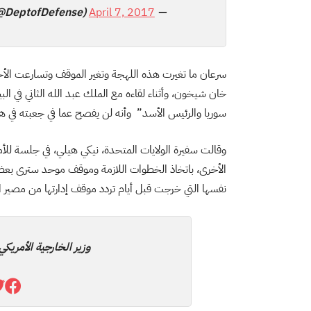
April 7, 2017
— Department of Defense 🇺🇸 (@DeptofDefense)
سرعان ما تغيرت هذه اللهجة وتغير الموقف وتسارعت الأحد
خان شيخون، وأثناء لقاءه مع الملك عبد الله الثاني في الب
سوريا والرئيس الأسد” وأنه لن يفصح عما في جعبته في
وقالت سفيرة الولايات المتحدة، نيكي هيلي، في جلسة للأم
الأخرى، باتخاذ الخطوات اللازمة وموقف موحد سترى بعض 
نفسها التي خرجت قبل أيام تردد موقف إدارتها من مصير 
وزير الخارجية الأمريك