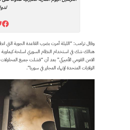
لدول
هنالك شك في استخدام النظام السوري اسلحة كيماوية م
الامن القومي الأميركي” بعد أن “فشلت جميع المحاولات ل
الولايات المتحدة لإنهاء المجازر في سوريا”.