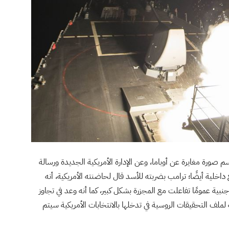
ورة مغايرة عن أوباما، وعن الإدارة الأمريكية الجديدة ورسالة
اخلية أيضًا؛ ترامب بضربته للأسد قال لحاضنته الأمريكية، أنه
ية عمومًا تفاعلت مع المجزرة بشكل كبير، كما أنه وعد في تجاوز
 لملف التحقيقات الروسية في تدخلها بالانتخابات الأمريكية سيتم