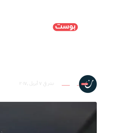
الرئيسية
سياسة
ا
التفاصيل والدلالات لتكش
فريق التحرير
نشر في ٧ أبريل ,٢٠١٧