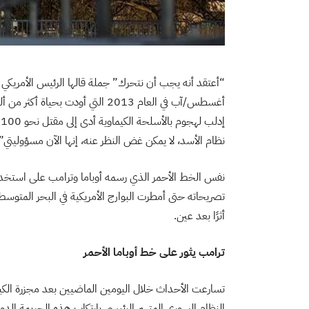
نظام الأسد، لا يمكن غض النظر عنه، إنها الآن مسؤوليتي”
تصريحاته حتى أمطرت البوارج الأمريكية في البحر المتوس
أثرًا بعد عين.
ترامب يثور على خط أوباما الأحمر
تسارعت الأحداث خلال اليومين الماضيين بعد مجزرة الك
النظام السوري المتهم الرئيسي بارتكاب هذه الجريمة الد