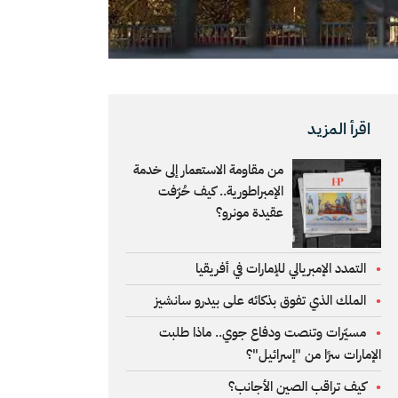
اقرأ المزيد
من مقاومة الاستعمار إلى خدمة
الإمبراطورية.. كيف حُرّفت
عقيدة مونرو؟
التمدد الإمبريالي للإمارات في أفريقيا
الملك الذي تفوق بذكائه على بيدرو سانشيز
مسيّرات وتنصت ودفاع جوي.. ماذا طلبت
الإمارات سرًا من "إسرائيل"؟
كيف تراقب الصين الأجانب؟