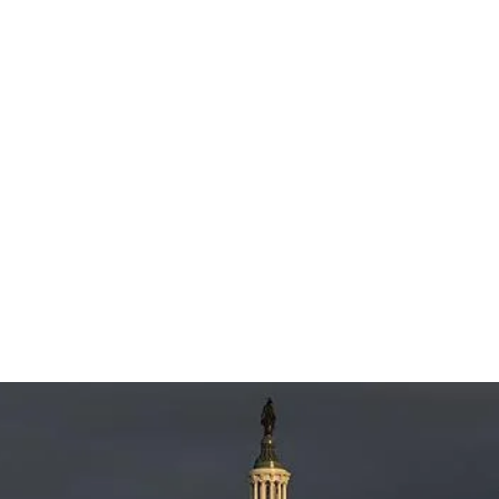
قتصاد
مجتمع
ثقافة
ملفات
معمقة
بودكاست
ير ترامب عن أنيابه في سوريا