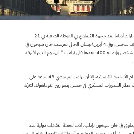
“أعتقد أنه يجب أن نتحرك” جملة قالها الرئيس الأمريكي باراك أوباما بعد مجزرة الكيماوي في الغوطة الشرقية في 21
أغسطس/آب في العام 2013 التي أودت بحياة أكثر من ألف شخص، وفي 4 أبريل/نيسان الحالي تعرضت خان شيخون في
إدلب لهجوم بالأسلحة الكيماوية أدى إلى مقتل نحو 100 شخص وإصابة 400، بعدها قال ترامب ” الهجوم الذي اقترفه
.
نفس الخط الأحمر الذي رسمه أوباما وترامب على استخدام الأسلحة الكيميائية، إلا أن ترامب لم تمضي 48 ساعة على
ط، مطار الشعيرات العسكري في حمص بصواريخ التوماهوك، لتتركه
يماوي في خان شيخون بإدلب، أدت لحملة انتقادات دولية ضد
ولية، حيث أكدت مصادر المعارضة أن طائرات تابعة للنظام السوري