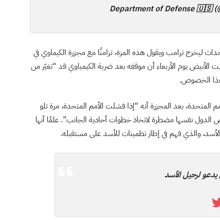
اث ليخرج ترامب ويقول هذه المرة، تزامنًا مع مجزرة الكيماوي في
يت الأبيض يوم الأربعاء أن موقفه بعد ضربة الكيمياوي قد “تغيّر من
 هذا الخصوص.
م المتحدة، بعد المجزرة أنه “إذا فشلت الأمم المتحدة، مرة تلو
الدول نفسها مضطرة لاتخاذ خطوات أحادية الجانب”. علمًا أنها
الأسد، والذي فهم في إطار تطمينات للأسد على مستقبله.
ي يدعو لرحيل الأسد