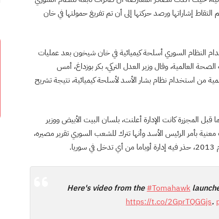
لتقاط إشاراتها ورصد حركتها إلى أن تم تفريغ حمولتها في خان
خدام النظام السوري أسلحة كيميائية في خان شيخون بعد عمليات
حة العالمية، وقال وزير العدل التركي، بكر بوزداغ، أمس
لمية من استخدام نظام بشار الأسد لأسلحة كيميائية، نتيجة تشريح
ا قبل المجزرة كانت الإدارة أعلنت، بلسان البيت الأبيض ووزير
ت معنية بأمر الرئيس الأسد وأنها تترك للشعب السوري تقرير مصيره،
ا.
Here's video from the
#Tomahawk
launche
https://t.co/2GprTQGGjs
.