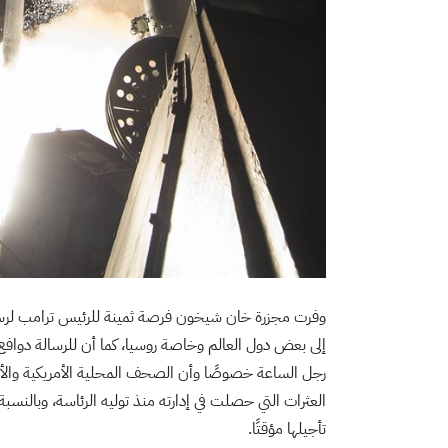
وفرت مجزرة خان شيخون فرصة ثمينة للرئيس ترامب لرسم ص
إلى بعض دول العالم وخاصة روسيا، كما أن للرسالة دوافع د
رجل الساعة خصوصًا وأن الصحف المحلية الأمريكية والأجنب
العثرات التي حصلت في إدارته منذ توليه الرئاسة، وبالنسبة
تأجيلها مؤقتًا.