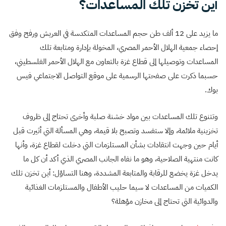
أين تخزن تلك المساعدات؟
ما يزيد على 12 ألف طن حجم المساعدات المتكدسة في العريش ورفح وفق
إحصاء جمعية الهلال الأحمر المصري، المخولة بإدارة ومتابعة تلك
المساعدات وتوصيلها إلى قطاع غزة بالتعاون مع الهلال الأحمر الفلسطيني،
حسبما ذكرت على صفحتها الرسمية على موقع التواصل الاجتماعي فيس
بوك.
وتتنوع تلك المساعدات بين مواد خشنة صلبة وأخرى تحتاج إلى ظروف
تخزينية ملائمة، وإلا ستفسد وتصبح بلا قيمة، وهي المسألة التي أثيرت قبل
أيام حين وجهت انتقادات بشأن المستلزمات التي دخلت لقطاع غزة، وأنها
كانت منتهية الصلاحية، وهو ما نفاه الجانب المصري الذي أكد أن كل ما
يدخل غزة يخضع للرقابة والمتابعة المشددة، وهنا التساؤل: أين تخزن تلك
الكميات من المساعدات لا سيما حليب الأطفال والمستلزمات الغذائية
والدوائية التي تحتاج إلى مخازن مؤهلة؟