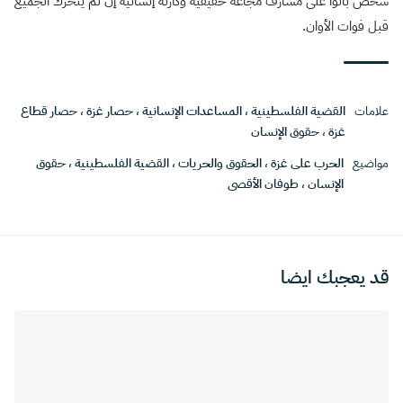
شخص باتوا على مشارف مجاعة حقيقية وكارثة إنسانية إن لم يتحرك الجميع
قبل فوات الأوان.
علامات
القضية الفلسطينية
،
المساعدات الإنسانية
،
حصار غزة
،
حصار قطاع
غزة
،
حقوق الإنسان
مواضيع
الحرب على غزة
،
الحقوق والحريات
،
القضية الفلسطينية
،
حقوق
الإنسان
،
طوفان الأقصى
قد يعجبك ايضا