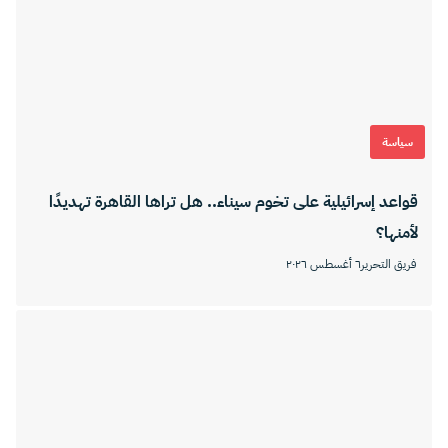
سياسة
قواعد إسرائيلية على تخوم سيناء.. هل تراها القاهرة تهديدًا
لأمنها؟
فريق التحرير
٦ أغسطس ٢٠٢٦