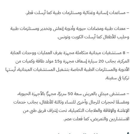
– مساعدات إنسانية وغذائية ومستلزمات طبية كما أرسلت قطر.
– معدات طبية ومضادات حيوية وأدوية إنعاش وتخدير ومستلزمات طبية
وحليب للأطفال كما أرسلت الكويت وتونس.
– 8 مستشفيات ميدانية متكاملة مجهزة بغرف العمليات ووحدات العناية
المركزة، بجانب 20 سيارة إسعاف مجهزة و15 مولد طاقة وكميات من
الأدوية والمستلزمات الطبية الخاصة بتشغيل المستشفيات الميدانية، أرستها
تركيا في سفينة.
– مستشفى ميداني بالعريش سعة 50 سريرًا، مجهزًا بالأجهزة الحيوية،
ومقسمًا لحجرات للرجال وأخرى للنساء وثالثة للأطفال، بجانب خدمات
الإعاشة والإفاقة والعلاجات التكميلية، تحت إشراف فريق طبي من
الاستشاريين والتمريض، كما فعلت مصر.