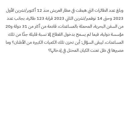
وبلغ عدد الطائرات التي هبطت في مطار العريش منذ 12 أكتوبر/تشرين الأول
2023 وحتى 14 نوفمبر/تشرين الثاني 2023 قرابة 123 طائرة، بجانب عدد
من السفن البحرية، المحملة بالمساعدات، قادمة من أكثر من 31 دولة و20
مؤسسة دولية، فيما لم يسمح بدخول القطاع إلا نسبة قليلة جدًا من تلك
المساعدات، ليبقى السؤال: أين تخزن تلك الكميات الكبيرة من الأطنان؟ وما
مصيرها في ظل تعنت الكيان المحتل في إدخالها؟