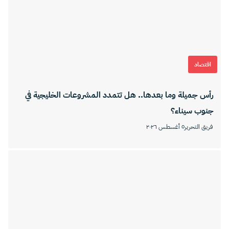
اقتصاد
رأس جميلة وما بعدها.. هل تتمدد المشروعات الخليجية في
جنوب سيناء؟
فريق التحرير
٥ أغسطس ٢٠٢٦