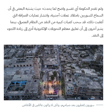
ولم تقدم الحكومة أي تفسير واضح لما يحدث؛ حيث يشتبه البعض في أن
السماح للسوريين بامتلاك عملات أجنبية، وانتشار عمليات الصرافة التي
أعقبت ذلك، قد سحب كميات كبيرة من النقد من النظام المصرفي، بينما
يشير آخرون إلى أن تعليق معظم التحويلات الإلكترونية أدى إلى زيادة اللجوء
إلى النقد.
سوريون يُفطرون بعد صيامهم، ولكن لا يزالون عالقين في الأنقاض