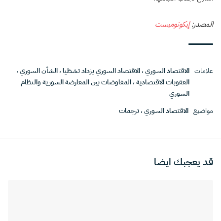
المصدر:
إيكونوميست
علامات
الاقتصاد السوري
،
الاقتصاد السوري يزداد تشظيا
،
الشأن السوري
،
العقوبات الاقتصادية
،
المفاوضات بين المعارضة السورية والنظام
السوري
مواضيع
الاقتصاد السوري
،
ترجمات
قد يعجبك ايضا