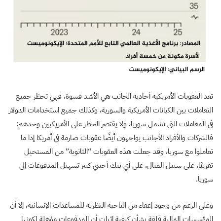
تعد العقوبات الأمريكية أحادية الجانب هي الأشد قسوة، فهي تحظر جميع
التعاملات بين الكيانات الأمريكية والسورية، وكذلك جميع استخدامات الدولار
في المعاملات التي تشمل سوريا، ولا يقتصر الحظر على الأمريكيين وحدهم:
فالشركات والأفراد الأجانب يواجهون أيضًا عقوبات صارمة في أمريكا إذا ما
تعاملوا مع سوريا، وقد جعلت هذه العقوبات “الثانوية” من المستحيل
تقريبًا، على سبيل المثال، على أي بنك أجنبي كبير تسهيل المدفوعات إلى
سوريا.
وعلى الرغم من وجود إعفاء من الناحية النظرية للمساعدات الإنسانية، إلا أن
المؤسسات المالية قلقة بشأن كيفية إثبات أن المدفوعات مؤهلة لكونها