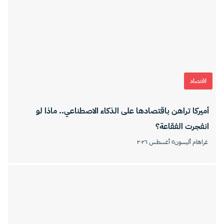
اقتصاد
أميركا تراهن باقتصادها على الذكاء الاصطناعي.. ماذا لو
انفجرت الفقاعة؟
غراهام أليسون
٥ أغسطس ٢٠٢٦