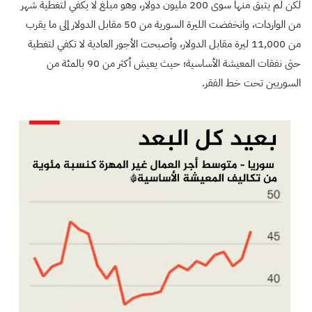
لكن لم يتبق منها سوى 200 مليون دولار، وهو مبلغ لا يكفي لتغطية شهر
من الواردات، وانخفضت الليرة السورية من 50 مقابل الدولار إلى ما يقرب
من 11,000 ليرة مقابل الدولار، وأصبحت الأجور العادية لا تكفي لتغطية
حتى نفقات المعيشة الأساسية؛ حيث يعيش أكثر من 90 بالمئة من
السوريين تحت خط الفقر.