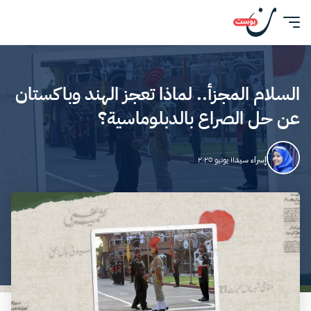
السلام المجزأ.. لماذا تعجز الهند وباكستان
عن حل الصراع بالدبلوماسية؟
إسراء سيد
١١ يونيو ٢٠٢٥