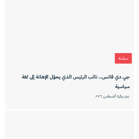
سياسة
جي دي فانس.. نائب الرئيس الذي يحوّل الإهانة إلى لغة
سياسية
بيتر بيكر
٨ أغسطس ٢٠٢٦