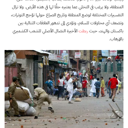
المنطقة، ولا يرغب في التخلي عما يعتبره حقًا لها في هذه الأرض. ولا تزال
التفسيرات المختلفة لوضع المنطقة وتاريخ الصراع حولها تؤجج التوترات،
وتضعف أي محاولات للسلام، وتؤدي إلى تدهور العلاقات الثنائية بين
باكستان والهند، حيث
ربطت
الأخيرة النضال الأصلي للشعب الكشميري
بالإرهاب.