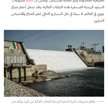
الطبيعية المحدودة وغير القابلة للاستبدال. ويمكن أن
تفاقم
مشروعات
السدود الهندية المستمرة هذه النزاعات المائية، وقد تشعل أخطر صراع
نووي في العالم، لا سيما في ظل السيناريو الحالي لتغير المناخ والاحتباس
الحراري.
تفاقم مشروعات البنية التحتية الهندية النزاعات المائية بين الهند وباكستان.