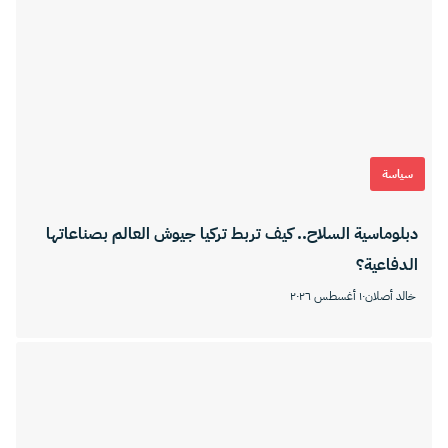
سياسة
دبلوماسية السلاح.. كيف تربط تركيا جيوش العالم بصناعاتها
الدفاعية؟
خالد أصلان
١٠ أغسطس ٢٠٢٦