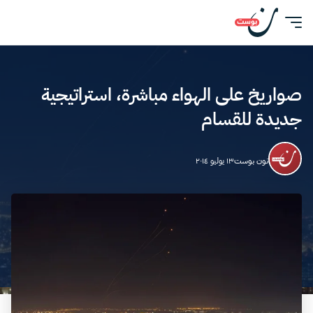
صواريخ على الهواء مباشرة، استراتيجية
جديدة للقسام
نون بوست
١٣ يوليو ٢٠١٤