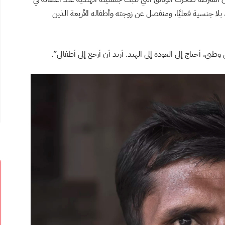
بلا جنسية فعليًا، ومنفصل عن زوجته وأطفاله الأربعة الذين
، أحتاج إلى العودة إلى الهند. أريد أن أرجع إلى أطفالي”.