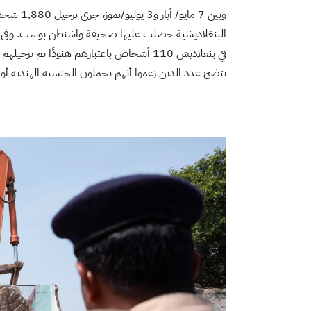
وبين 7 ما
في بنغلاديش 110 أشخاص باعتبارهم هنودًا تم
يتضح عدد الذين زعموا أنهم يحملون الجنسية الهندية أو يقي