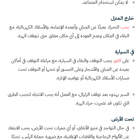
لا يمكن استخدام المصاعد.
خارج المنزل
يجب
التحرك بعيدًا عن المباني وأعمدة الإضاءة، والأسلاك الكهربائية، مع
البقاء في المكان وعدم العودة إلى أي مكان مغلق حتى تتوقف الهزة.
في السيارة
على
الفور
يجب التوقف والبقاء في السيارة، مع مراعاة التوقف في أماكن
بعيدة عن المباني والأشجار وعلى الجسور أو تحتها أو التوقف تحت
مسارات الأسلاك الكهربائية أو عواميد الإنارة.
السير بهدوء بعد توقف الزلزال، مع العمل أنه يجب الانتباه لتجنب الطرق
التي تكون قد تضررت جراء الهزة.
تحت الأرض
في حال التواجد في مترو الأنفاق، أو أي ممرات تحت الأرض، يجب الابتعاد
عن الألواح الزجاجية واللافتات الإعلانية، مع ضرورة حماية الرأس، تجنبًا