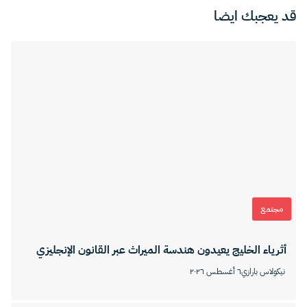
قد يعجبك ايضا
مجتمع
أثرياء الخليج يعيدون هندسة الميراث عبر القانون الإنجليزي
نيكولاس بارازي
٦ أغسطس ٢٠٢٦