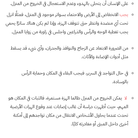
على الإنسان أن يتحلى بالهدوء وعدم الاستعجال في الخروج من المنزل.
يجب
الانخفاض إلى الأرض والاحتماء بسواتر موجود في المنزل، فمثلًا انزل
تحت أي منضدة وانتظر حتى تتوقف الهزة، وإذا لم يكن هناك ساترًا يحمي
يجب تغطية الوجه والرأس والذراعين واجلس في زاوية من زوايا المنزل.
من الضرورة الابتعاد عن الزجاج والنوافذ والجدران، وأي شيء قد يسقط
مثل أدوات الإضاءة والأثاث.
في حال التواجد في السرير، فيجب البقاء في المكان وحماية الرأس
بالوسادة.
لا
يمكن الخروج من المنزل طالما الهزة مستمرة، فالثبات في المكان هو
المهم، حيث أظهرت دراسة أن غالب إصابات عند وقوع الهزات الأرضية
تحدث عندما يحاول الأشخاص الانتقال من مكان تواجدهم إلى أمكنة
أخرى داخل المبنى أو مغادرته كليًا.