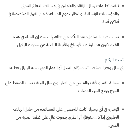
تنفيذ تعليمات رجال الإنقاذ والعاملين في مجالات الدفاع المدني
والمؤسسات الإنسانية، وانتظار قدوم المساعدة من الفرق المخصصة في
أماكن آمنة.
تجنب شرب المياه إلا بعد التأكد من نظافتها، حيث إن المياه في هذه
الفترة تكون قد تلوثت بالأوساخ والأتربة الناتجة عن حدوث الزلازل.
تحت الركام
في حال وقع الشخص تحت ركام المنزل أو الدمار الذي سببه الزلزال فعليه:
حماية الفم والأنف والعينين من الغبار، وفي حال النزيف يجب الضغط على
الجرح ورفع الجزء المصاب.
الإشارة في أي وسيلة كانت للحصول على المساعدة من خلال الهاتف
الخليوي إذا كان متوفرًا، أو الطرق بصوت عالٍ على قطعة صلبة من
المبنى.