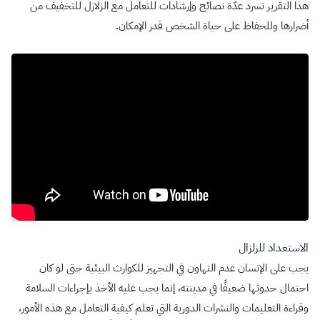
هذا التقرير نسرد عدّة نصائح وإرشادات للتعامل مع الزلازل للتخفيف من
أضرارها وللحفاظ على حياة الشخص قدر الإمكان.
الاستعداد للزلزال
يجب على الإنسان عدم التهاون في التجهيز للكوارث البيئية حتى لو كان
احتمال حدوثها ضعيفًا في مدينته، إنما يجب عليه الأخذ بإجراءات السلامة
وقراءة التعليمات والنشرات الدورية التي تعلم كيفية التعامل مع هذه الأمور،