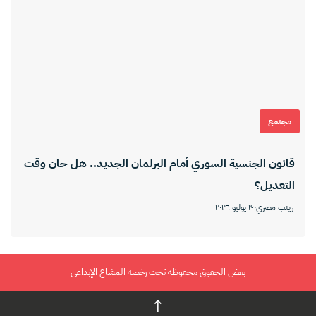
مجتمع
قانون الجنسية السوري أمام البرلمان الجديد.. هل حان وقت
التعديل؟
زينب مصري
٣٠ يوليو ٢٠٢٦
بعض الحقوق محفوظة تحت رخصة المشاع الإبداعي
↑