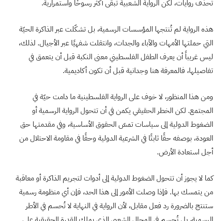
تحذف روايات، لكن الرواية الشعبية تبقى أكثر رسوخًا واستمرارية.
هذه الرواية لم تُنتجها المؤسسات الرسمية، بل تشكّلت عبر الذاكرة الحيّة
التي حملتها الأمهات والآباء والجدات، وانتقلت شفهيًا عبر الأجيال. لذلك،
ليس غريباً أن يعرف الطفل الفلسطيني معنى النكبة قبل أن يتعمق في
تفاصيلها، فالمعرفة هنا وجدانية قبل أن تكون أكاديمية.
ومن هذا المنظور، لا خوف على الرواية الفلسطينية ما دامت حيّة في
المجتمع. لكن الخطر الحقيقي يكمن في أن تتحول الرواية الرسمية أو
الضغوط الدولية إلى سياسات تمسّ الحقوق الأساسية، وفي مقدمتها حق
العودة، بوصفه حقًا ثابتًا في الشرعية الدولية وحقًا في مقاومة الاحتلال من
أجل استعادة الأرض.
كما لا يجوز أن تتحول الضغوط الدولية إلى أدوات لتجريم الذاكرة أو معاقبة
من يتمسك بها. فإذا وصلت الأمور إلى هذا الحد، فإن أي منظومة رسمية
ستنتج بالضرورة رد فعل مقابل، لأن الرواية في النهاية لا تُحسم في الأطر
الرسمية، بل تُحسم في المجال الشعبي الذي يملك القدرة الحقيقية على