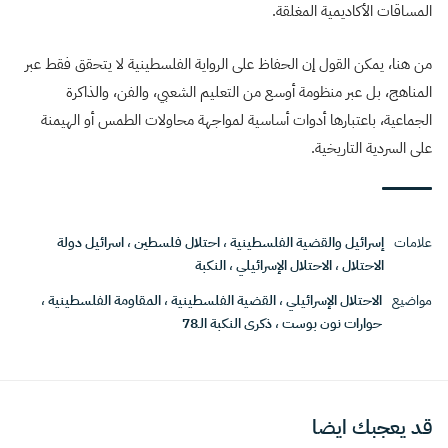
المساقات الأكاديمية المغلقة.
من هنا، يمكن القول إن الحفاظ على الرواية الفلسطينية لا يتحقق فقط عبر
المناهج، بل عبر منظومة أوسع من التعليم الشعبي، والفن، والذاكرة
الجماعية، باعتبارها أدوات أساسية لمواجهة محاولات الطمس أو الهيمنة
على السردية التاريخية.
علامات
إسرائيل والقضية الفلسطينية
،
احتلال فلسطين
،
اسرائيل دولة
الاحتلال
،
الاحتلال الإسرائيلي
،
النكبة
مواضيع
الاحتلال الإسرائيلي
،
القضية الفلسطينية
،
المقاومة الفلسطينية
،
حوارات نون بوست
،
ذكرى النكبة الـ78
قد يعجبك ايضا