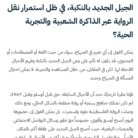
الجيل الجديد بالنكبة، في ظل استمرار نقل
الرواية عبر الذاكرة الشعبية والتجربة
الحية؟
يمكن القول إن أي تغيير في المنهاج، سواء من حيث اللغة أو المصطلحات أو
المحتوى، قد يكون له تأثير على وعي الجيل الجديد بالنكبة وفهم الأجيال
اللاحقة لها. لكن في المقابل، من خلال المشاهدة والتجربة، لا يمكن اختزال
المسألة في المنهاج وحده.
فإذا نظرنا تاريخيًا، نجد أن الأجيال السابقة، حتى قبل أوسلو وقبل 1967،
لم تكن تمتلك مناهج رسمية أو رواية منظمة بالشكل الحالي، ومع ذلك
وصلت الرواية الفلسطينية بقوة واستمرت. بل يمكن القول إن حضورها
اليوم أصبح أوسع وأقوى، خصوصاً مع تطور وسائل التواصل الاجتماعي
والمنصات الرقمية، حيث أصبح الجيل الجديد على علاقة أكبر بالمكان
الأصلًي وبالتفاصيل التاريخية، وأحيانًا يعرف أكثر من الأجيال السابقة عن