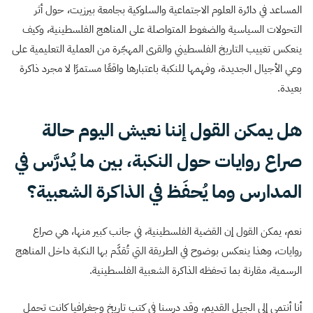
المساعد في دائرة العلوم الاجتماعية والسلوكية بجامعة بيرزيت، حول أثر
التحولات السياسية والضغوط المتواصلة على المناهج الفلسطينية، وكيف
ينعكس تغييب التاريخ الفلسطيني والقرى المهجّرة من العملية التعليمية على
وعي الأجيال الجديدة، وفهمها للنكبة باعتبارها واقعًا مستمرًا لا مجرد ذاكرة
بعيدة.
هل يمكن القول إننا نعيش اليوم حالة
صراع روايات حول النكبة، بين ما يُدرَّس في
المدارس وما يُحفَظ في الذاكرة الشعبية؟
نعم، يمكن القول إن القضية الفلسطينية، في جانب كبير منها، هي صراع
روايات، وهذا ينعكس بوضوح في الطريقة التي تُقدَّم بها النكبة داخل المناهج
الرسمية، مقارنة بما تحفظه الذاكرة الشعبية الفلسطينية.
أنا أنتمي إلى الجيل القديم، وقد درسنا في كتب تاريخ وجغرافيا كانت تحمل