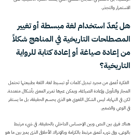
الاستمرار والتجذر.
هل يُعدّ استخدام لغة مبسطة أو تغيير
المصطلحات التاريخية في المناهج شكلاً
من إعادة صياغة أو إعادة كتابة للرواية
التاريخية؟
الفكرة أعمق من مجرد تبديل كلمات أو تبسيط لغة. اللغة بطبيعتها تحتمل
المجاز والتأويل وإعادة الصياغة، ويمكن عبرها تمرير المعنى بأشكال متعددة.
لكن في النهاية، ليس الشكل اللغوي هو الذي يحسم الحقيقة، بل ما يستقر
في الوعي والضمير.
هناك فرق بين النص وبين الإحساس الداخلي بالحقيقة. في شيء مرتبط
بالوعي، وفي شيء أعمق مرتبط بالكرامة وبالإدراك الأخلاقي الذي يميز بين ما هو