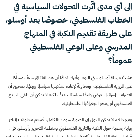
إلى أي مدى أثّرت التحولات السياسية في
الخطاب الفلسطيني، خصوصًا بعد أوسلو،
على طريقة تقديم النكبة في المنهاج
المدرسي وعلى الوعي الفلسطيني
عموماً؟
عشتُ مرحلة أوسلو حتى اليوم، وأدرك تمامًا أن هذا الاتفاق سيفٌ مسلَّطٌ
على الرواية الفلسطينية، ومحاولةٌ لإعادة تشكيلها سياسيًا ووعيًا. صحيح أن
الاعتراف بإسرائيل فرض واقعًا سياسيًا جديدًا، لكنه لا يمكن أن يلغي التاريخ
الفلسطيني أو يمحو الجغرافيا الفلسطينية.
ومع ذلك، لا يمكن القول إن الصورة سوداء بالكامل. فبرغم محاولات إنتاج
رواية رسمية حول النكبة والتاريخ الفلسطيني ومنظمة التحرير وأوسلو، فإن
قيام السلطة الفلسطينية أتاح في المقابل مساحة لظهور مؤسسات ومبادرات