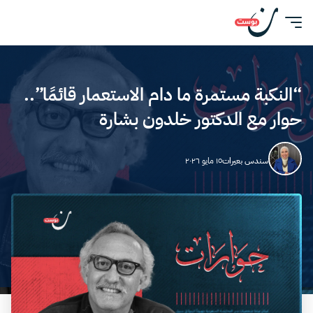
“النكبة مستمرة ما دام الاستعمار قائمًا”..
حوار مع الدكتور خلدون بشارة
سندس بعيرات
١٥ مايو ٢٠٢٦