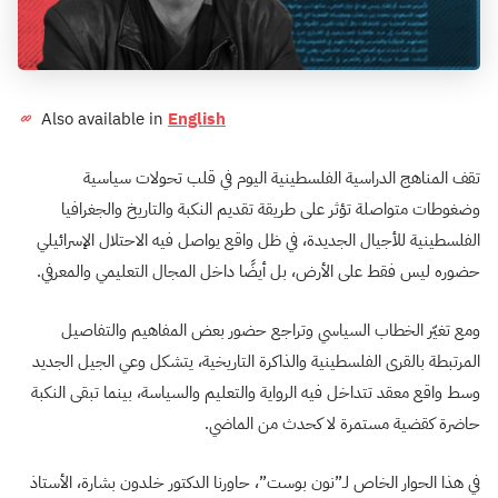
Also available in
English
تقف المناهج الدراسية الفلسطينية اليوم في قلب تحولات سياسية
وضغوطات متواصلة تؤثر على طريقة تقديم النكبة والتاريخ والجغرافيا
الفلسطينية للأجيال الجديدة، في ظل واقع يواصل فيه الاحتلال الإسرائيلي
حضوره ليس فقط على الأرض، بل أيضًا داخل المجال التعليمي والمعرفي.
ومع تغيّر الخطاب السياسي وتراجع حضور بعض المفاهيم والتفاصيل
المرتبطة بالقرى الفلسطينية والذاكرة التاريخية، يتشكل وعي الجيل الجديد
وسط واقع معقد تتداخل فيه الرواية والتعليم والسياسة، بينما تبقى النكبة
حاضرة كقضية مستمرة لا كحدث من الماضي.
في هذا الحوار الخاص لـ”نون بوست”، حاورنا الدكتور خلدون بشارة، الأستاذ