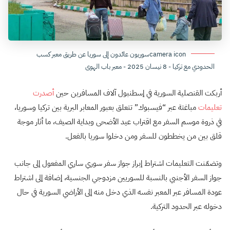
camera iconسوريون عائدون إلى سوريا عن طريق معبر كسب
الحدودي مع تركيا - 8 نيسان 2025 - معبر باب الهوى
أربكت القنصلية السورية في إسطنبول آلاف المسافرين حين
أصدرت
تعليمات
مباغتة عبر “فيسبوك” تتعلق بعبور المعابر البرية بين تركيا وسوريا،
في ذروة موسم السفر مع اقتراب عيد الأضحى وبداية الصيف، ما أثار موجة
قلق بين من يخططون للسفر ومن دخلوا سوريا بالفعل.
وتضمّنت التعليمات اشتراط إبراز جواز سفر سوري ساري المفعول إلى جانب
جواز السفر الأجنبي بالنسبة للسوريين مزدوجي الجنسية، إضافة إلى اشتراط
عودة المسافر عبر المعبر نفسه الذي دخل منه إلى الأراضي السورية في حال
دخوله عبر الحدود التركية.