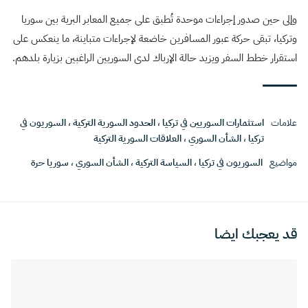
وإلى حين صدور إجراءات موحدة تُطبق على جميع المعابر البرية بين سوريا
وتركيا، تبقى حركة عبور المسافرين خاضعة لإجراءات متباينة، ما ينعكس على
استقرار خطط السفر ويزيد حالة الإرباك لدى السوريين الراغبين بزيارة بلدهم.
علامات
استثمارات السوريين في تركيا
،
الحدود السورية التركية
،
السوريون في
تركيا
،
الشأن السوري
،
العلاقات السورية التركية
مواضيع
السوريون في تركيا
،
السياسة التركية
،
الشأن السوري
،
سوريا حرة
قد يعجبك ايضا