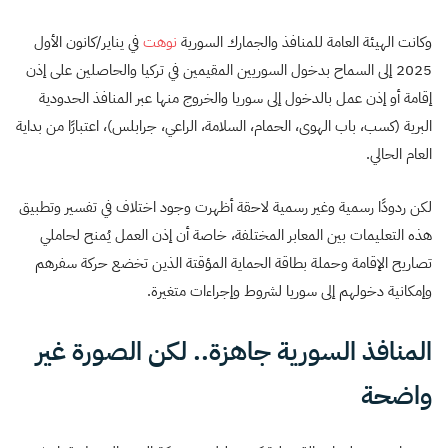
وكانت الهيئة العامة للمنافذ والجمارك السورية
نوهت
في يناير/كانون الأول
2025 إلى السماح بدخول السوريين المقيمين في تركيا والحاصلين على إذن
إقامة أو إذن عمل بالدخول إلى سوريا والخروج منها عبر المنافذ الحدودية
البرية (كسب، باب الهوى، الحمام، السلامة، الراعي، جرابلس)، اعتبارًا من بداية
العام الحالي.
لكن ردودًا رسمية وغير رسمية لاحقة أظهرت وجود اختلاف في تفسير وتطبيق
هذه التعليمات بين المعابر المختلفة، خاصة أن إذن العمل يُمنح لحاملي
تصاريح الإقامة وحملة بطاقة الحماية المؤقتة الذين تخضع حركة سفرهم
وإمكانية دخولهم إلى سوريا لشروط وإجراءات متغيرة.
المنافذ السورية جاهزة.. لكن الصورة غير
واضحة