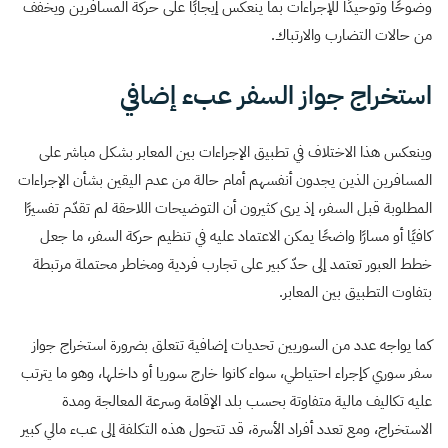
وضوحًا وتوحيدًا للإجراءات بما ينعكس إيجابًا على حركة المسافرين ويخفف
من حالات التضارب والارتباك.
استخراج جواز السفر عبء إضافي
وينعكس هذا الاختلاف في تطبيق الإجراءات بين المعابر بشكل مباشر على
المسافرين الذين يجدون أنفسهم أمام حالة من عدم اليقين بشأن الإجراءات
المطلوبة قبل السفر، إذ يرى كثيرون أن التوضيحات اللاحقة لم تقدّم تفسيرًا
كافيًا أو مسارًا واضحًا يمكن الاعتماد عليه في تنظيم حركة السفر، ما جعل
خطط العبور تعتمد إلى حدّ كبير على تجارب فردية ومخاطر محتملة مرتبطة
بتفاوت التطبيق بين المعابر.
كما يواجه عدد من السوريين تحديات إضافية تتعلق بضرورة استخراج جواز
سفر سوري كإجراء احتياطي، سواء كانوا خارج سوريا أو داخلها، وهو ما يترتب
عليه تكاليف مالية متفاوتة بحسب بلد الإقامة وسرعة المعالجة ومدة
الاستخراج، ومع تعدد أفراد الأسرة، قد تتحول هذه التكلفة إلى عبء مالي كبير