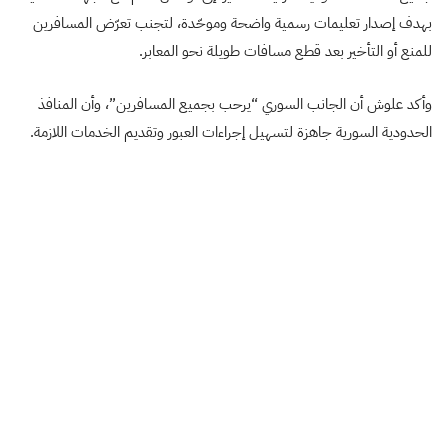
بهدف إصدار تعليمات رسمية واضحة وموحّدة، لتجنب تعرّض المسافرين
للمنع أو التأخير بعد قطع مسافات طويلة نحو المعابر.
وأكد علوش أن الجانب السوري “يرحب بجميع المسافرين”، وأن المنافذ
الحدودية السورية جاهزة لتسهيل إجراءات العبور وتقديم الخدمات اللازمة.