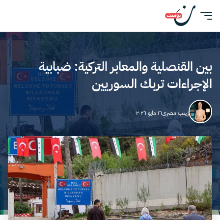
بين القنصلية والمعابر التركية: ضبابية
الإجراءات تربك السوريين
زينب مصري
١٦ مايو ٢٠٢٦