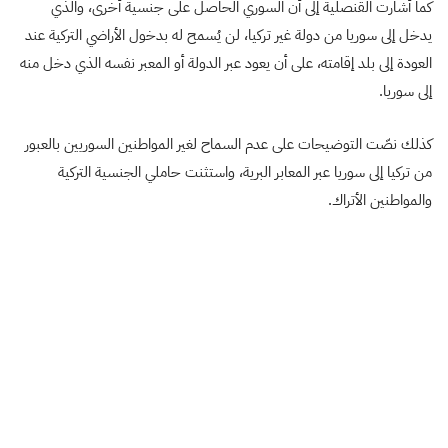
كما أشارت القنصلية إلى أن السوري الحاصل على جنسية أخرى، والذي
يدخل إلى سوريا من دولة غير تركيا، لن يُسمح له بدخول الأراضي التركية عند
العودة إلى بلد إقامته، على أن يعود عبر الدولة أو المعبر نفسه الذي دخل منه
إلى سوريا.
كذلك نصّت التوضيحات على عدم السماح لغير المواطنين السوريين بالعبور
من تركيا إلى سوريا عبر المعابر البرية، واستثنت حاملي الجنسية التركية
والمواطنين الأتراك.