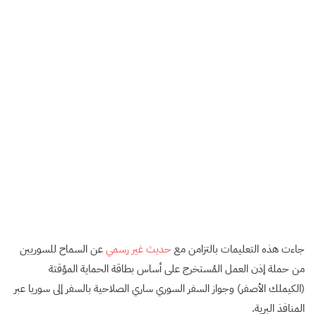
جاءت هذه التعليمات بالتزامن مع
حديث غير رسمي
عن السماح للسوريين
من حملة إذن العمل المُستخرج على أساس بطاقة الحماية المؤقتة
(الكيملك الأصفر) وجواز السفر السوري ساري الصلاحية بالسفر إلى سوريا عبر
المنافذ البرية.