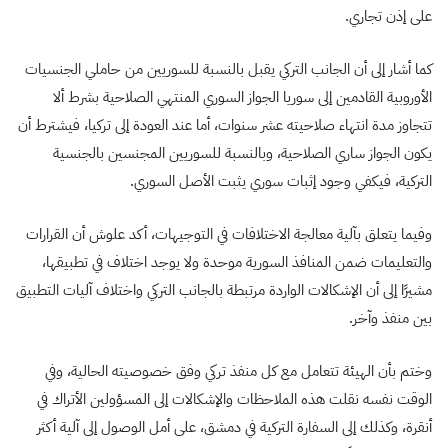
على إذن تجاري.
كما أشار إلى أن الجانب التركي يقبل بالنسبة للسوريين من حاملي الجنسيات
الأوروبية القادمين إلى سوريا الجواز السوري المنتهي الصلاحية بشرط ألا
تتجاوز مدة انتهاء صلاحيته عشر سنوات، أما عند العودة إلى تركيا، فيشترط أن
يكون الجواز ساري الصلاحية، وبالنسبة للسوريين المجنسين بالجنسية
التركية، فيكفي وجود إثبات سوري يثبت الأصل السوري.
وفيما يتعلق بآلية معالجة الاختلافات في التوجيهات، أكد علوش أن القرارات
والتعليمات ضمن المنافذ السورية موحدة ولا يوجد اختلاف في تطبيقها،
مشيرًا إلى أن الإشكالات الواردة مرتبطة بالجانب التركي واختلاف آليات التطبيق
بين منفذ وآخر.
وختم بأن الهيئة تتعامل مع كل منفذ تركي وفق خصوصيته الحالية، وفي
الوقت نفسه نقلت هذه الملاحظات والإشكالات إلى المسؤولين الأتراك في
أنقرة، وكذلك إلى السفارة التركية في دمشق، على أمل الوصول إلى آلية أكثر