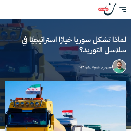
لماذا تشكل سوريا خيارًا استراتيجيًا في
سلاسل التوريد؟
حسن إبراهيم
٥ يونيو ٢٠٢٦