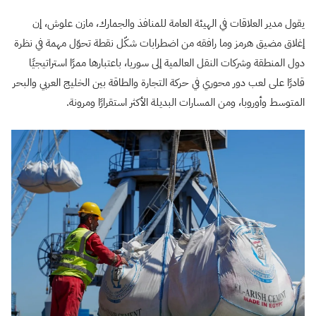
يقول مدير العلاقات في الهيئة العامة للمنافذ والجمارك، مازن علوش، إن
إغلاق مضيق هرمز وما رافقه من اضطرابات شكّل نقطة تحوّل مهمة في نظرة
دول المنطقة وشركات النقل العالمية إلى سوريا، باعتبارها ممرًا استراتيجيًا
قادرًا على لعب دور محوري في حركة التجارة والطاقة بين الخليج العربي والبحر
المتوسط وأوروبا، ومن المسارات البديلة الأكثر استقرارًا ومرونة.