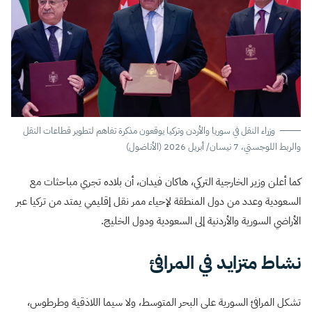
وزراء النقل في سوريا والأردن وتركيا يوقعون مذكرة تفاهم لتطوير قطاعات النقل
والربط اللوجستي، 7 نيسان/ أبريل 2026 (الأناضول)
كما أعلن وزير الخارجية التركي، هاكان فيدان، أن بلاده تجري مباحثات مع
السعودية وعدد من دول المنطقة لإحياء ممر نقل إقليمي يمتد من تركيا عبر
الأراضي السورية والأردنية إلى السعودية ودول الخليج.
نشاط متزايد في المرافئ
تشكل المرافئ السورية على البحر المتوسط، ولا سيما اللاذقية وطرطوس،