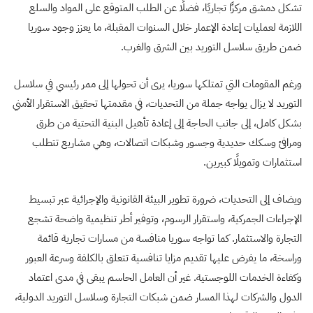
تشكل دمشق مركزًا تجاريًا، فضلًا عن الطلب المتوقع على المواد والسلع
اللازمة لعمليات إعادة الإعمار خلال السنوات المقبلة، ما يعزز وجود سوريا
ضمن طريق سلاسل التوريد بين الشرق والغرب.
ورغم المقومات التي تمتلكها سوريا، يرى أن تحولها إلى ممر رئيسي في سلاسل
التوريد لا يزال يواجه جملة من التحديات، في مقدمتها تحقيق الاستقرار الأمني
بشكل كامل، إلى جانب الحاجة إلى إعادة تأهيل البنية التحتية من طرق
ومرافئ وسكك حديدية وجسور وشبكات اتصالات، وهي مشاريع تتطلب
استثمارات وتمويلًا كبيرين.
ويضاف إلى التحديات، ضرورة تطوير البيئة القانونية والإجرائية عبر تبسيط
الإجراءات الجمركية، واستقرار الرسوم، وتوفير أطر تنظيمية واضحة تشجع
التجارة والاستثمار. كما تواجه سوريا منافسة من مسارات تجارية قائمة
وراسخة، ما يفرض عليها تقديم مزايا تنافسية تتعلق بالكلفة وسرعة العبور
وكفاءة الخدمات اللوجستية. غير أن العامل الحاسم يبقى في مدى اعتماد
الدول والشركات لهذا المسار ضمن شبكات التجارة وسلاسل التوريد الدولية،