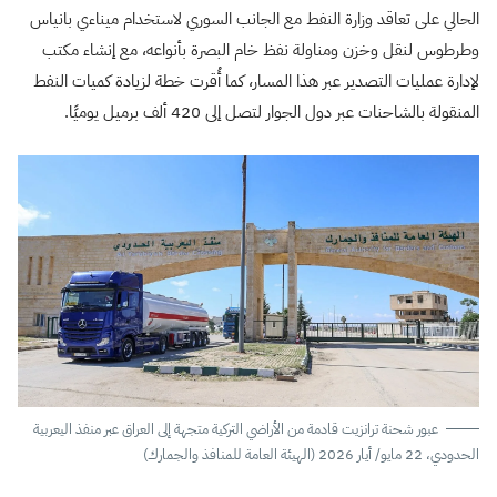
الحالي على تعاقد وزارة النفط مع الجانب السوري لاستخدام ميناءي بانياس
وطرطوس لنقل وخزن ومناولة نفظ خام البصرة بأنواعه، مع إنشاء مكتب
لإدارة عمليات التصدير عبر هذا المسار، كما أُقرت خطة لزيادة كميات النفط
المنقولة بالشاحنات عبر دول الجوار لتصل إلى 420 ألف برميل يوميًا.
عبور شحنة ترانزيت قادمة من الأراضي التركية متجهة إلى العراق عبر منفذ اليعربية
الحدودي، 22 مايو/ أيار 2026 (الهيئة العامة للمنافذ والجمارك)