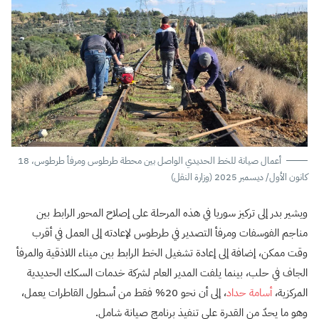
أعمال صيانة للخط الحديدي الواصل بين محطة طرطوس ومرفأ طرطوس، 18
كانون الأول/ ديسمبر 2025 (وزارة النقل)
ويشير بدر إلى تركيز سوريا في هذه المرحلة على إصلاح المحور الرابط بين
مناجم الفوسفات ومرفأ التصدير في طرطوس لإعادته إلى العمل في أقرب
وقت ممكن، إضافة إلى إعادة تشغيل الخط الرابط بين ميناء اللاذقية والمرفأ
الجاف في حلب، بينما يلفت المدير العام لشركة خدمات السكك الحديدية
المركزية،
أسامة حداد
، إلى أن نحو 20% فقط من أسطول القاطرات يعمل،
وهو ما يحدّ من القدرة على تنفيذ برنامج صيانة شامل.