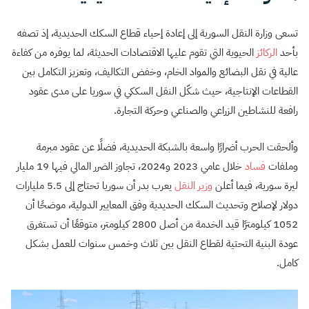
تسعى وزارة النقل السورية إلى إعادة إحياء قطاع السكك الحديدية، إذ تصفه
بأحد
الركائز
الحيوية التي تقوم عليها الاقتصادات الحديثة، لما يوفره من كفاءة
عالية في نقل البضائع والمواد الخام، وخفض التكاليف، وتعزيز التكامل بين
القطاعات الإنتاجية، حيث شكّل النقل السككي في سوريا على مدى عقود
رافعة للنشاطين الزراعي والصناعي وحركة التجارة.
وألحقت الحرب أضرارًا واسعة بالشبكة الحديدية، فضلًا عن عقود مبرمة
وملفات
فساد
خلال عامي 2023 و2024، تجاوز الضرر المالي فيها 19 مليار
ليرة سورية، فيما أعلن
وزير النقل
يعرب بدر أن سوريا تحتاج إلى 5.5 مليارات
دولار لإصلاح وتحديث السكك الحديدية وفق المعايير الدولية، موضحًا أن
1052 كيلومترًا قيد الخدمة من أصل 2800 كيلومتر، متوقعًا أن تستغرق
عودة البنية التحتية لقطاع النقل بين ثلاث وخمس سنوات للعمل بشكل
كامل.