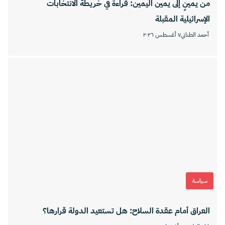
من يمينٍ إلى يمين اليمين: قراءة في خريطة الانتخابات
الإسرائيلية المقبلة
أحمد الطناني
٧ أغسطس ٢٠٢٦
سياسة
العراق أمام عقدة السلاح: هل تستعيد الدولة قرارها؟