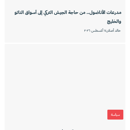
مدرعات الأناضول.. من حاجة الجيش التركي إلى أسواق الناتو
والخليج
خالد أصلان
٧ أغسطس ٢٠٢٦
سياسة