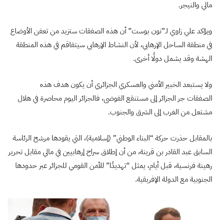
مالي والنيجر.
ويؤكد علي زاوي لـ”نون بوست” أن هذه الصفقات ستزيد من تعفن الأوضاع
في منطقة الساحل الإرهابي، لأن النشاط الإرهابي سيتفاقم في هذه المنطقة
الهشة وقد يشمل دولًا أخرى.
ولا يستبعد الخبير الأمني والعسكري الجزائري أن يكون هدف هذه
الصفقات جر الجزائر إلى مستنقع الفوضى، فالجزائر اليوم محاصرة في هلال
مشتعل من الغرب إلى الشرق والجنوب.
بالمقابل حذرت حركة “البناء الوطني” (إسلامية)، التي يقودها مرشح الرئاسة
السابق عبد القادر بن قرينة، من أن إطلاق سراح إرهابيين في مالي مقابل تحرير
رهينة فرنسية، قبل أيام، يمثل “تهديدًا” للأمن القومي للجزائر عبر حدودها
الجنوبية مع الدولة الإفريقية.