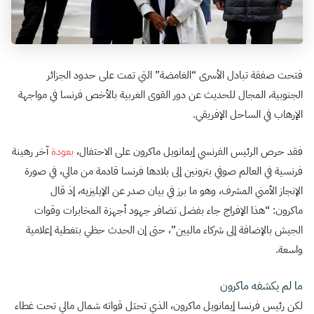
فتحت صفقة تبادل الأسرى “الغامضة” التي تمت على حدود الجزائر
الجنوبية، المجال للحديث عن دور القوى الغربية بالأخص فرنسا في مواجهة
الإرهاب في الساحل الإفريقي.
فقد حرص الرئيس الفرنسي إيمانويل ماكرون على الاحتفال،
بعودة
آخر رهينة
فرنسية في العالم صوفي بترونين إلى بلادها فرنسا قادمة من مالي، في صورة
الإنجاز الأمني المشرف، وهو ما برز في بيان صدر عن الإيليزيه، إذ قال
ماكرون: “هذا الإفراج جاء بفضل تضافر جهود أجهزة المخابرات وقوات
الجيش بالإضافة إلى شركاء ماليين”، حتى إن الحدث حظي بتغطية إعلامية
واسعة.
ما لم يكشفه ماكرون
لكن رئيس فرنسا إيمانويل ماكرون، الذي تحتل قواته شمال مالي تحت غطاء