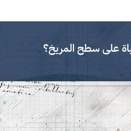
اة على سطح المريخ؟