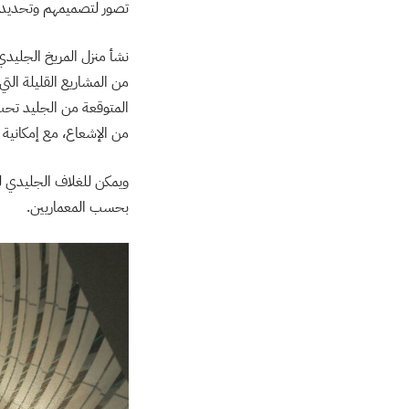
تصور لتصميمهم وتحديد م
نشأ منزل المريخ الجليدي 
من المشاريع القليلة الت
المتوقعة من الجليد تحت 
من الإشعاع، مع إمكانية 
ويمكن للغلاف الجليدي لل
بحسب المعماريين.