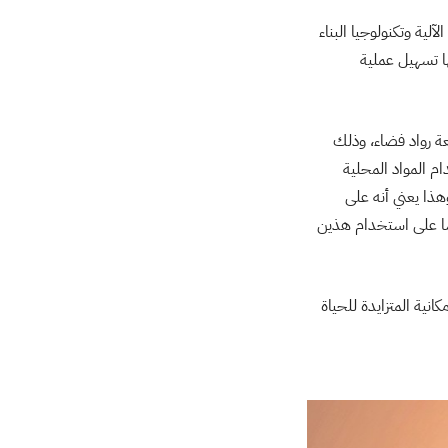
لية وتكنولوجيا البناء
ا تسهيل عملية
ة رواد فضاء، وذلك
م المواد المحلية
وهذا يعني أنه على
سا على استخدام هذين
ية المتزايدة للحياة