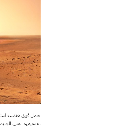
حصل فريق هندسة استكشاف
بتصميمهما لمنزل الجليد،