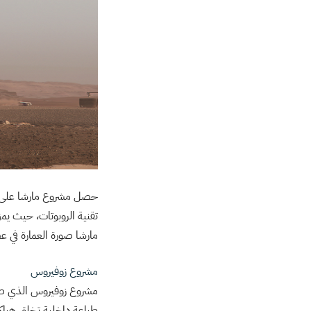
حصل مشروع مارشا على الم
تقنية الروبوتات، حيث يم
مارشا صورة العمارة في عص
مشروع زوفيروس
طباعة داخلية تخلق هياك