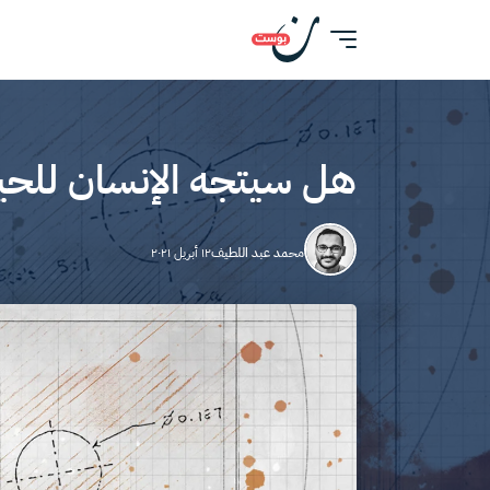
هل سيتجه الإنسان للحي
محمد عبد اللطيف
١٢ أبريل ٢٠٢١