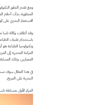
ومع تقدم التطور التكنولو
المتطورة، بدأت أحلام ا
الاستعمار البشري على كو
وقد أطلقت وكالة ناسا م
باستخدام تقنيات الطباعة
وتكنولوجيا الطباعة هو أن 
المركبة المتجهة إلى ال
المعيارين. وتلك المسابقة
في هذا المقال سوف نستكش
البشرية على المريخ.
المركز الأول بمسابقة ناس