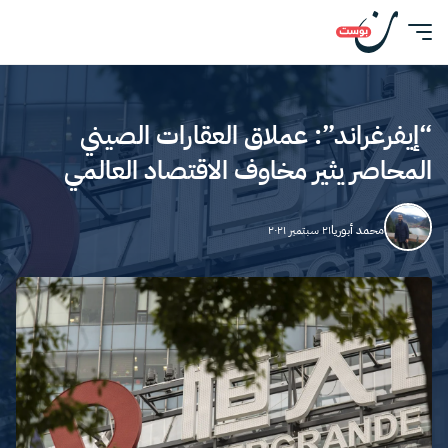
“إيفرغراند”: عملاق العقارات الصيني
المحاصر يثير مخاوف الاقتصاد العالمي
محمد أبوريا
٢١ سبتمبر ٢٠٢١