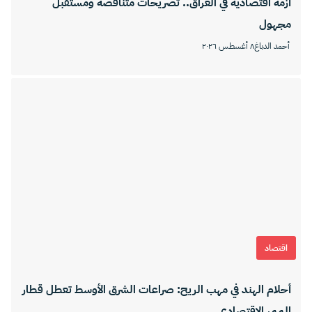
أزمة اقتصادية في العراق.. تصريحات متناقضة ومستقبل
مجهول
أحمد الدباغ
٨ أغسطس ٢٠٢٦
اقتصاد
أحلام الهند في مهب الريح: صراعات الشرق الأوسط تعطل قطار
الممر الاقتصادي