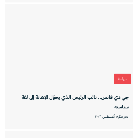
سياسة
جي دي فانس.. نائب الرئيس الذي يحوّل الإهانة إلى لغة
سياسية
بيتر بيكر
٨ أغسطس ٢٠٢٦