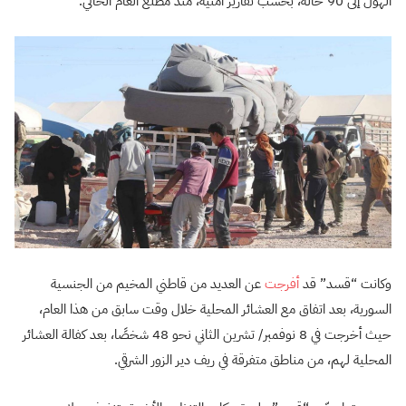
الهول إلى 90 حالة، بحسب تقارير أمنية، منذ مطلع العام الحالي.
وكانت “قسد” قد
أفرجت
عن العديد من قاطني المخيم من الجنسية
السورية، بعد اتفاق مع العشائر المحلية خلال وقت سابق من هذا العام،
حيث أخرجت في 8 نوفمبر/ تشرين الثاني نحو 48 شخصًا، بعد كفالة العشائر
المحلية لهم، من مناطق متفرقة في ريف دير الزور الشرقي.