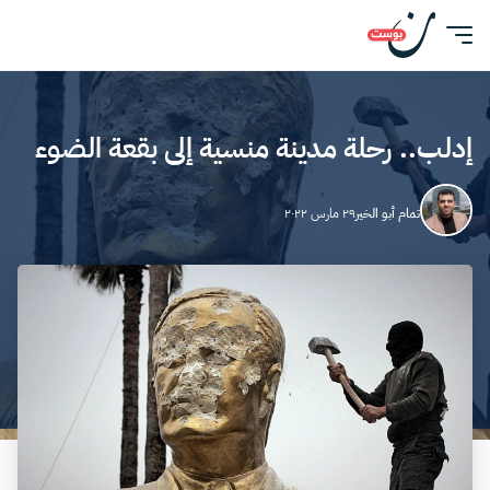
إدلب.. رحلة مدينة منسية إلى بقعة الضوء
تمام أبو الخير
٢٩ مارس ٢٠٢٢