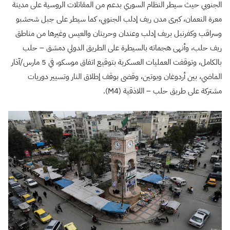
الجنوبي حيث سيطر النظام السوري بدعم من المقاتلات الروسية على مدينة
معرة النعمان، كبرى مدن ريف إدلب الجنوبي، كما سيطر على جبل شحشبو
وسراقب وكفرنبل بريف إدلب وعندان وحريتان والعيس وغيرها من مناطق
ريف حلب، وأنهى هجماته بالسيطرة على الطريق الدولي دمشق – حلب
بالكامل، وتوقفت العمليات العسكرية بتوقيع اتفاق موسكو، في 5 مارس/آذار
الماضي، بين أردوغان وبوتين، وقضى بوقف إطلاق النار وتسيير دوريات
مشتركة على طريق حلب – اللاذقية (M4).