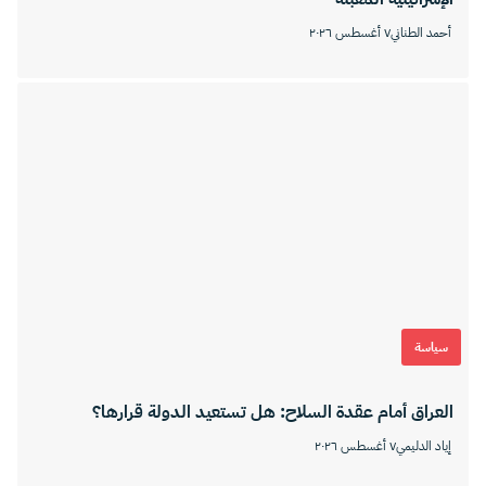
أحمد الطناني
٧ أغسطس ٢٠٢٦
سياسة
العراق أمام عقدة السلاح: هل تستعيد الدولة قرارها؟
إياد الدليمي
٧ أغسطس ٢٠٢٦