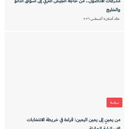
مدرعات الأناضول.. من حاجة الجيش التركي إلى أسواق الناتو
والخليج
خالد أصلان
٧ أغسطس ٢٠٢٦
سياسة
من يمينٍ إلى يمين اليمين: قراءة في خريطة الانتخابات
الإسرائيلية المقبلة