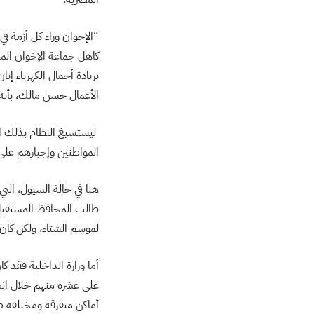
“الإخوان وراء كل أزمة ف
كاهل جماعة الإخوان المس
بزيادة أحمال الكهرباء إب
الأعمال حسن مالك، بأنه
ليستسيغ النظام بذلك ال
المواطنين وإجبارهم على 
هنا في حالة السيول، التي
لموسم الشتاء، ولكن كان
على عشرة منهم خلال انع