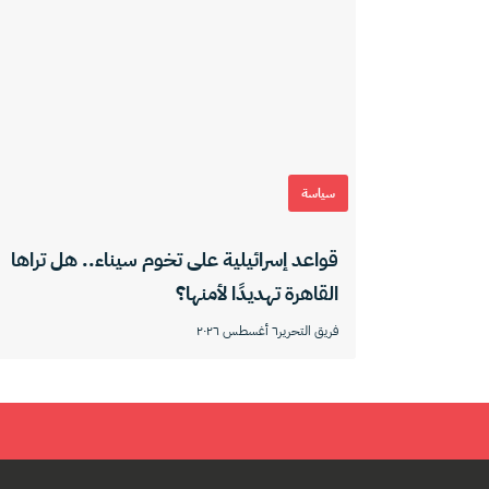
سياسة
قواعد إسرائيلية على تخوم سيناء.. هل تراها
القاهرة تهديدًا لأمنها؟
فريق التحرير
٦ أغسطس ٢٠٢٦