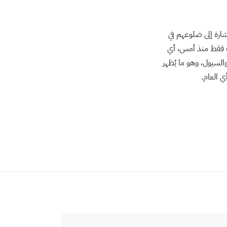
إشارة إلى ضلوعهم في
ت فقط منذ أمس، أي
السيول، وهو ما يُظهر