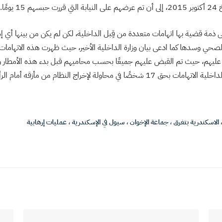
يومًا.
على ذمة قضية بها اتهامات متعددة من قِبل الداخلية، لكن لم يكن من بينها أي 
صحي وسدها كما ادعى بيان وزارة الداخلية الأخير، حيث ظهرت هذه الاتهاما
القبض عليهم، حيث تم القبض عليهم جميعًا بحسب محاميهم قبل بدء هذه الأمطار و
في محاولة لإخراج النظام من مأزقه أمام الرأي العام.
الاسكندرية بتغرق
،
جماعة الإخوان
،
سيول في الإسكندرية
،
عمليات إرهابية