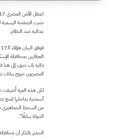
نشرت الصفحة الرسمية لوز
عدائية ضد النظام.
ف
العطارين بمحافظة الإسك
دائرة باب شرق، إلى هنا ف
المصريون خروج بيانات تت
لكن هذه المرة أُضيفت ت
أسمنتية بداخلها لمنع تص
من السخط الجماهيري ضد 
الدولة سابقًا”.
الجدير بالذكر أن محافظ