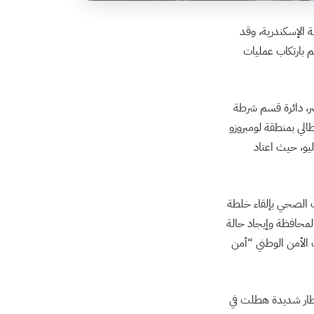
افظة الإسكندرية، وقد
 بارتكاب عمليات
طة مصر، دائرة قسم شرطة
لي بمنطقة لومبروزو
ليو، حيث اعتاد
 الصحي بإلقاء خلطة
لمحافظة وإيجاد حالة
 الأمن الوطني “أمن
مطار شديدة هطلت في