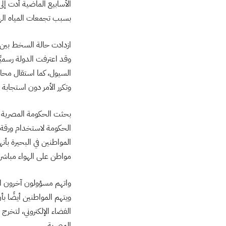
الأسابيع الماضية أدت إل
بسبب تجمعات المياه اله
ازدادت حالة السخط بين ال
وقد اعترفت الدولة رسميًا
وتكرر الأمر دون استجابة
بحثت الحكومة المصرية عن
الحكومة لاستخدام ورقة 
المواطنين في البحيرة بأن
مواطن على الهواء مباشرة 
واتهم مسؤولون آخرون ال
ويتهم المواطنين أيضًا بأ
الفضاء الإلكتروني، لتخر
المصرية.