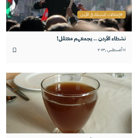
إعتقالات للنشطاء في الأردن
نشطاء الأردن .. يجمعهم معتقل!
١١ أغسطس ,٢٠١٣