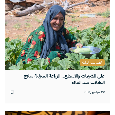
أساليب الزراعة
على الشرفات والأسطح.. الزراعة المنزلية سلاح
العائلات ضد الغلاء
٢٧ سبتمبر ,٢٠٢٥