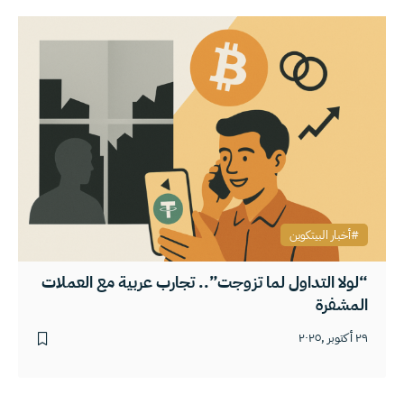
أخبار البيتكوين
“لولا التداول لما تزوجت”.. تجارب عربية مع العملات
المشفرة
٢٩ أكتوبر ,٢٠٢٥