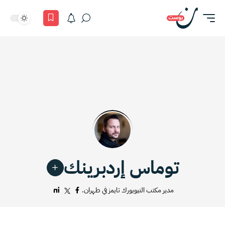
توماس إردبرينك
مدير مكتب النيويورك تايمز في طهران.