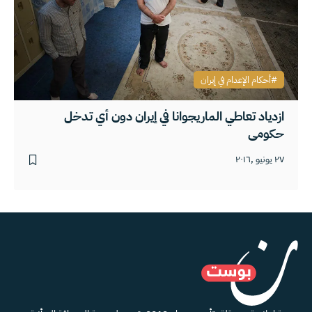
أحكام الإعدام في إيران
ازدياد تعاطي الماريجوانا في إيران دون أي تدخل
حكومي
٢٧ يونيو ,٢٠١٦