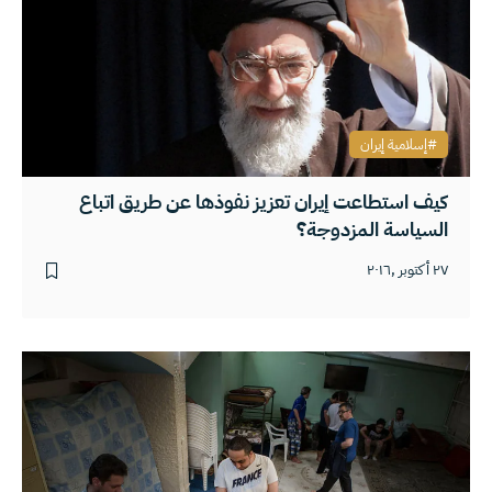
إسلامية إيران
كيف استطاعت إيران تعزيز نفوذها عن طريق اتباع
السياسة المزدوجة؟
٢٧ أكتوبر ,٢٠١٦