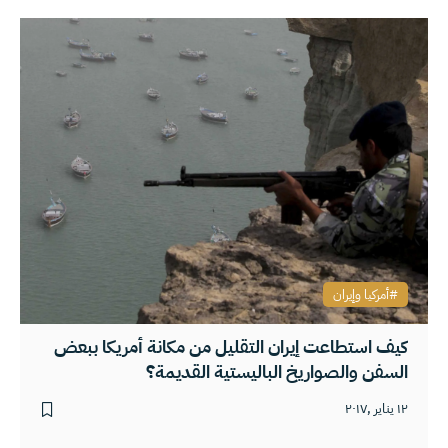
أمركيا وإيران
كيف استطاعت إيران التقليل من مكانة أمريكا ببعض
السفن والصواريخ الباليستية القديمة؟
١٢ يناير ,٢٠١٧