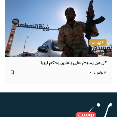
الإمارات
كل من يسيطر على بنغازي يحكم ليبيا
٣ يوليو ,٢٠١٧