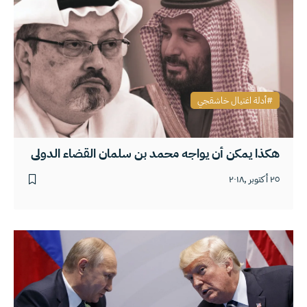
أدلة اغتيال خاشقجي
هكذا يمكن أن يواجه محمد بن سلمان القضاء الدولي
٢٥ أكتوبر ,٢٠١٨