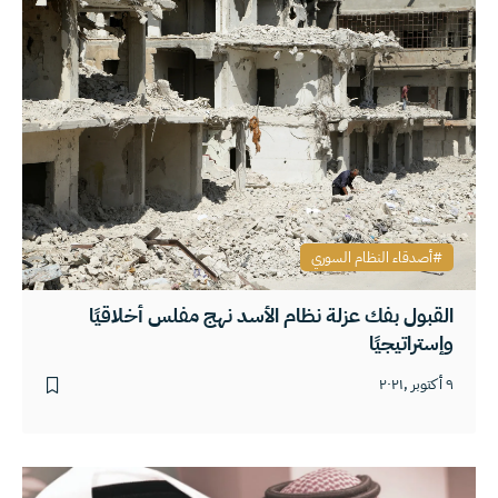
أصدقاء النظام السوري
القبول بفك عزلة نظام الأسد نهج مفلس أخلاقيًا
وإستراتيجيًا
٩ أكتوبر ,٢٠٢١