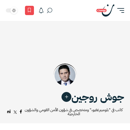
جوش روجين
كاتب في "بلومبيرغفيو،" ومتخصص في شؤون الأمن القومي والشؤون
الخارجية