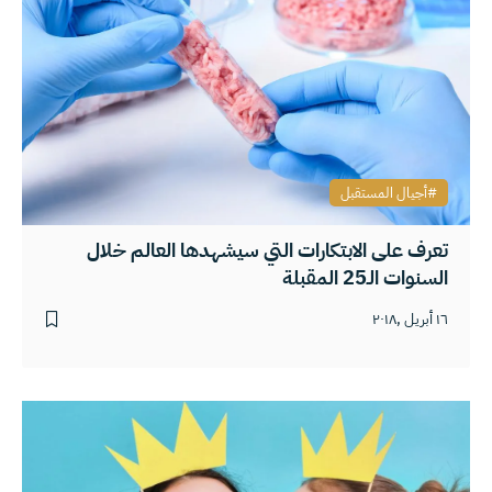
أجيال المستقبل
تعرف على الابتكارات التي سيشهدها العالم خلال
السنوات الـ25 المقبلة
١٦ أبريل ,٢٠١٨