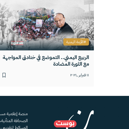
الأزمة اليمنية
الربيع اليمني.. التموضع في خنادق المواجهة
مع الثورة المضادة
١١ فبراير ,٢٠٢١
الصحافة المتأنية
الوسائط لتقديم رؤ