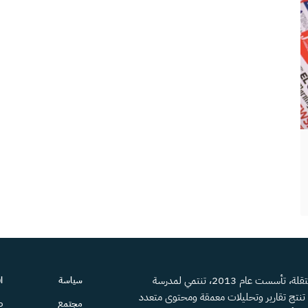
منصة إعلامية مستقلة، تأسست عام 2013، تنتمي لمدرسة
سياسة
ا
، تنتج تقارير وتحليلات معمقة ومحتوى متعدد
مجتمع
ص