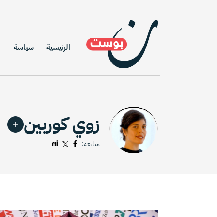
الرئيسية
سياسة
ا
زوي كوربين
متابعة: