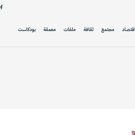
قتصاد
مجتمع
ثقافة
ملفات
معمقة
بودكاست