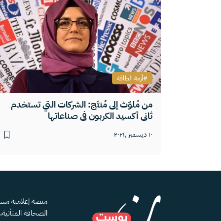
أزمة الطاقة
من مُلوّث إلى مُنتَج: الشركات التي تستخدم
ثاني أكسيد الكربون في صناعاتها
١٠ ديسمبر ,٢٠٢١
الصحافة المتأنية