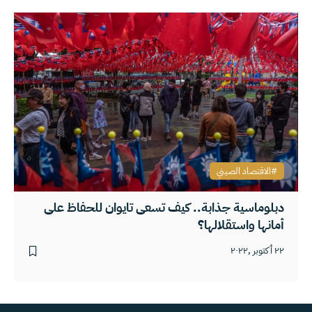
الاقتصاد الصيني
دبلوماسية جذابة.. كيف تسعى تايوان للحفاظ على
أمانها واستقلالها؟
٢٢ أكتوبر ,٢٠٢٢