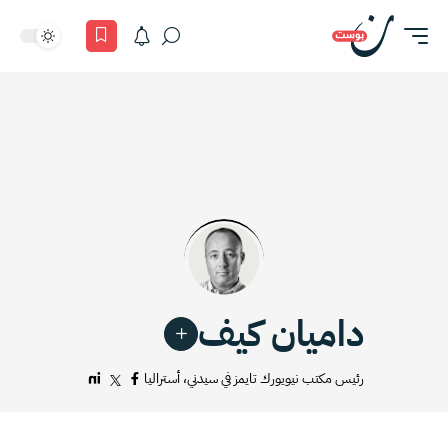
داميان كيف
رئيس مكتب نيويورك تايمز في سيدني، أستراليا