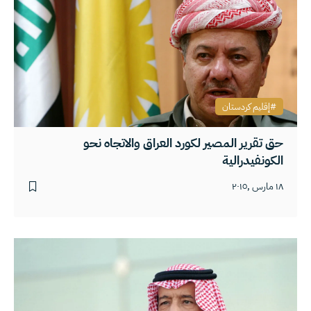
إقليم كردستان
حق تقرير المصير لكورد العراق والاتجاه نحو
الكونفيدرالية
١٨ مارس ,٢٠١٥