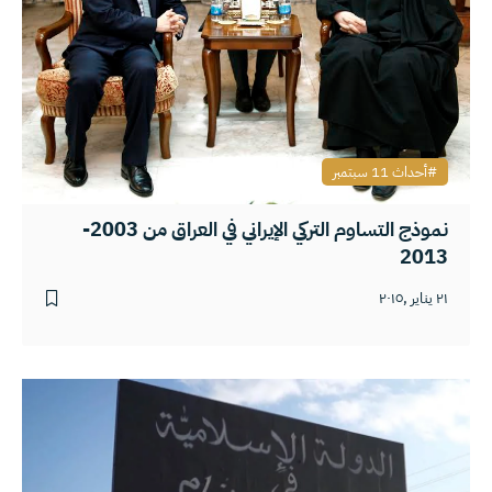
أحداث 11 سبتمبر
نموذج التساوم التركي الإيراني في العراق من 2003-
2013
٢١ يناير ,٢٠١٥