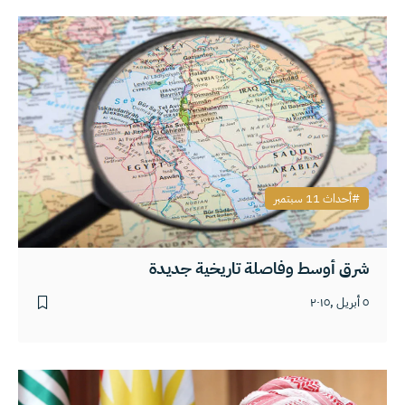
أحداث 11 سبتمبر
شرق أوسط وفاصلة تاريخية جديدة
٥ أبريل ,٢٠١٥