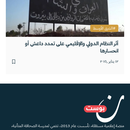
الشرق الأوسط
أثر النظام الدولي والإقليمي على تمدد داعش أو
انحسارها
١٢ يناير ,٢٠١٥
منصة إعلامية مستقلة، تأسست عام 2013، تنتمي لمدرسة الصحافة المتأنية،