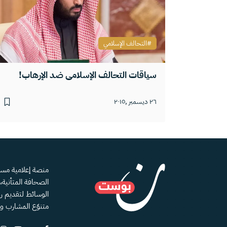
التحالف الإسلامي
سياقات التحالف الإسلامي ضد الإرهاب!
٢٦ ديسمبر ,٢٠١٥
الصحافة المتأنية
الوسائط لتقديم رؤ
متنوّع المشارب و