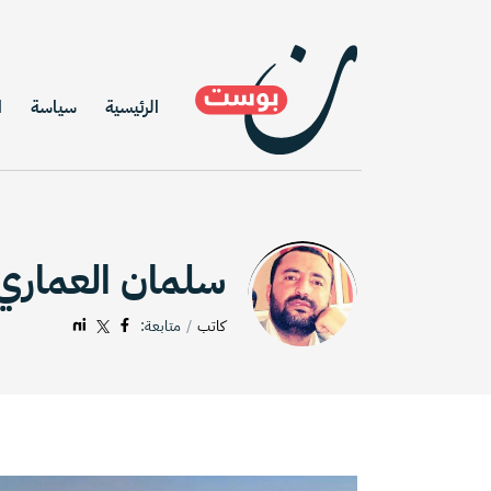
الرئيسية
سياسة
ا
سلمان العماري
كاتب
متابعة: