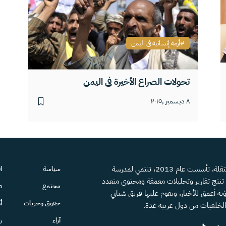
أزمة إنسانية في اليمن
تحولات الصراع الأخيرة في اليمن
٨ ديسمبر ,٢٠١٥
منصة إعلامية مستقلة، تأسست عام 2013، تنتمي لمدرسة
سياسة
ا
، تنتج تقارير وتحليلات معمقة ومحتوى متعدد
مجتمع
ص
ية أعمق للأخبار، ويقوم عليها فريق شبابي
حقوق وحريات
أ
الخلفيات من دول عربية عدة.
آراء
ر