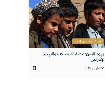
أزمة الحوثيين في اليمن
يهود اليمن: قصة الاستجلاب والتهجير
لإسرائيل
٢٧ مارس ,٢٠١٦