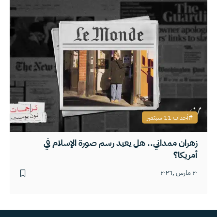
أحداث 11 سبتمبر
زهران ممداني.. هل يعيد رسم صورة الإسلام في
أمريكا؟
٢٠ مارس ,٢٠٢٦