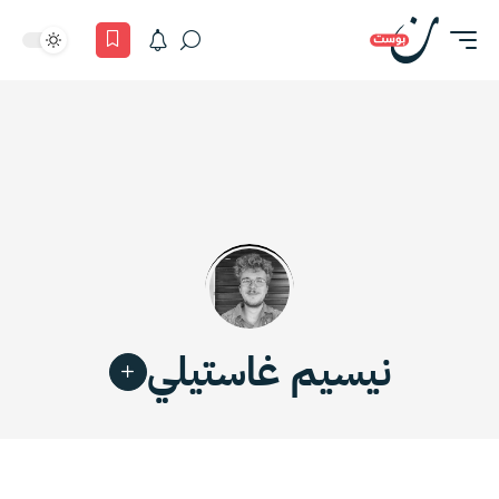
نيسيم غاستيلي