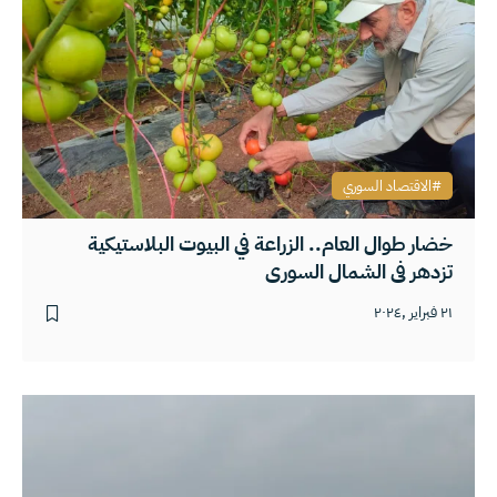
الاقتصاد السوري
خضار طوال العام.. الزراعة في البيوت البلاستيكية
تزدهر في الشمال السوري
٢١ فبراير ,٢٠٢٤