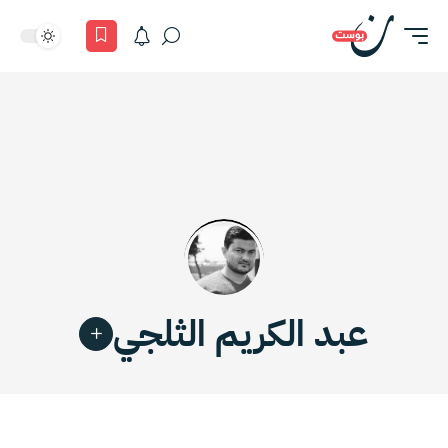
عبد الكريم الثلجي