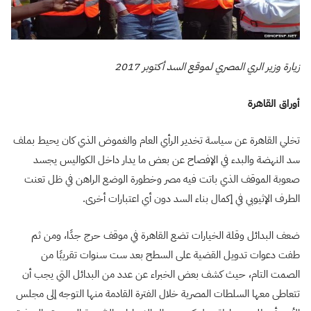
زيارة وزير الري المصري لموقع السد أكتوبر 2017
أوراق القاهرة
تخلي القاهرة عن سياسة تخدير الرأي العام والغموض الذي كان يحيط بملف
سد النهضة والبدء في الإفصاح عن بعض ما يدار داخل الكواليس يجسد
صعوبة الموقف الذي باتت فيه مصر وخطورة الوضع الراهن في ظل تعنت
الطرف الإثيوبي في إكمال بناء السد دون أي اعتبارات أخرى.
ضعف البدائل وقلة الخيارات تضع القاهرة في موقف حرج جدًا، ومن ثم
طفت دعوات تدويل القضية على السطح بعد ست سنوات تقريبًا من
الصمت التام، حيث كشف بعض الخبراء عن عدد من البدائل التي يجب أن
تتعاطى معها السلطات المصرية خلال الفترة القادمة منها التوجه إلى مجلس