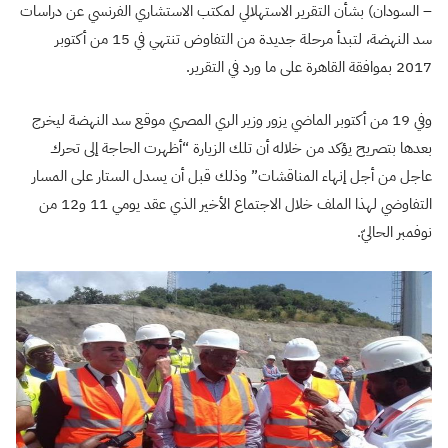
– السودان) بشأن التقرير الاستهلالي لمكتب الاستشاري الفرنسي عن دراسات
سد النهضة، لتبدأ مرحلة جديدة من التفاوض تنتهي في 15 من أكتوبر
2017 بموافقة القاهرة على ما ورد في التقرير.
وفي 19 من أكتوبر الماضي يزور وزير الري المصري موقع سد النهضة ليخرج
بعدها بتصريح يؤكد من خلاله أن تلك الزيارة “أظهرت الحاجة إلى تحرك
عاجل من أجل إنهاء المناقشات” وذلك قبل أن يسدل الستار على المسار
التفاوضي لهذا الملف خلال الاجتماع الأخير الذي عقد يومي 11 و12 من
نوفمبر الحاليّ.