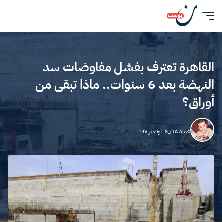
القاهرة تعترف بفشل مفاوضات سد
النهضة بعد 6 سنوات.. ماذا تبقى من
أوراق؟
عماد عنان
١٤ نوفمبر ٢٠١٧