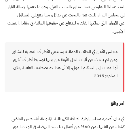
لتعثر عملية التفاوض فيما يتعلق بالجانب الفني، وهو ما دفعها لإحالة القرار
إلى مجلس الوزراء للبت فيه والبحث عن بدائل، مما دفع إلى التساؤل
عن الأوراق التي تملكها القاهرة للدفاع عن حقوقها المائية في مقابل التعنت
الإثيوبي.
مجلس الأمن في الحالات المماثلة يستدعي الأطراف المعنية للتشاور
ومن ثم يبحث عن آليات لحل الأزمة من بينها توسيط أطراف أخرى
أو الذهاب إلى التحكيم الدولي، إلا أن هذا قد يصطدم باتفاقية إعلان
المبادئ 2015
أمر واقع
في بيان أصدره مجلس إدارة الطاقة الكهربائية الإثيوبية، أغسطس الماضي،
كشف عن الانتهاء من 60% من أعمال بناء سد النهضة، في الوقت الذي