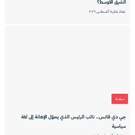
الشرق الأوسط؟
عماد عنان
٨ أغسطس ٢٠٢٦
سياسة
جي دي فانس.. نائب الرئيس الذي يحوّل الإهانة إلى لغة
سياسية