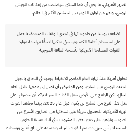
التقرير الأمريكي، ما يعني أن هذا السلاح سيضاعف من إمكانات الجيش
الروسي، ويعزز من توازن القوى بين الجيشين الأكبر في العالم.
تضاعف روسيا من طموحاتها في تحدي الولايات المتحدة، بالعمل
على استخدام أنظمة الكمبيوتر، حتى يمكنها لاحقًا مهاجمة موارد
القوات المسلحة الأمريكية بأسلحة الطاقة الموجهة
تحاول أمريكا منذ نهاية العام الماضي الانخراط بجدية في اللحاق بالجيل
الجديد الروسي من السلاح، ومن المفترض أن تصل إلى هدفها خلال العام
الحاليّ، لكن الواقع على الأرض جعل القوات البحرية تؤكد أن حصولها على
مثل هذا النوع من السلاح لن يكون قبل عام 2025، بينما تجاهد القوات
البرية الأمريكية، للحصول سريعًا على نسختها من الصاروخ الأسرع من
الصوت، وتراهن على دمج بعض المشروعات في أثناء عملية التطوير،
باستخدام رأس حربي مصمم للقوات البرية، وتعميمه على باقي أفرع ووحدات