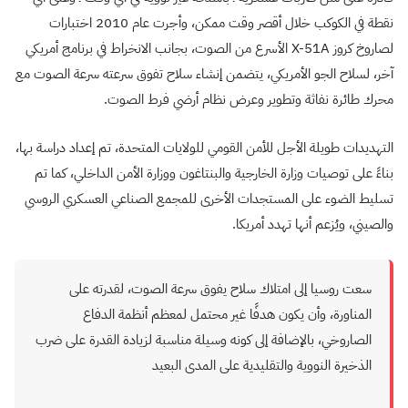
نقطة في الكوكب خلال أقصر وقت ممكن، وأجرت عام 2010 اختبارات
لصاروخ كروز
X-51A
الأسرع من الصوت، بجانب الانخراط في برنامج أمريكي
آخر، لسلاح الجو الأمريكي، يتضمن إنشاء سلاح تفوق سرعته سرعة الصوت مع
محرك طائرة نفاثة وتطوير وعرض نظام أرضي فرط الصوت.
التهديدات طويلة الأجل للأمن القومي للولايات المتحدة، تم إعداد دراسة بها،
بناءً على توصيات وزارة الخارجية والبنتاغون ووزارة الأمن الداخلي، كما تم
تسليط الضوء على المستجدات الأخرى للمجمع الصناعي العسكري الروسي
والصيني، ويُزعم أنها تهدد أمريكا.
سعت روسيا إلى امتلاك سلاح يفوق سرعة الصوت، لقدرته على
المناورة، وأن يكون هدفًا غير محتمل لمعظم أنظمة الدفاع
الصاروخي، بالإضافة إلى كونه وسيلة مناسبة لزيادة القدرة على ضرب
الذخيرة النووية والتقليدية على المدى البعيد