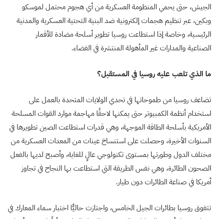
الجيش، حتى يحمي المنظومة العسكرية من أي هجوم محتمل لموسكو
وبكين، عبر تنظيم هجمات إلكترونية ضد البنية التحتية العسكرية والمدنية
الرئيسية، وخاصة إذا استطاعت روسيا تطوير أسلحة مضادة للأقمار
الصناعية والمدارات غير المأهولة المنتشرة في الفضاء.
ما الذي تلعب عليه روسيا في المستقبل؟
تضاعف روسيا من طموحاتها في تحدي الولايات المتحدة بالعمل على
استخدام أنظمة الكمبيوتر حتى يمكنها لاحقًا مهاجمة موارد القوات المسلحة
الأمريكية بأسلحة الطاقة الموجهة، وهي قدرات استطاعت الصين تطويرها في
السنوات الأخيرة، وحصلت على استنساخ عينات من المعدات العسكرية من
مختلف الدول وطورتها بمستوى تكنولوجي عالٍ للغاية، وأصبح لديها بالفعل
الصحون الطائرة، وهي نفس الطريقة التي استطاعت بها النجاح في تجاوز
أمريكا في صناعة الطائرات دون طيار.
تتفوق روسيا بطائرات الجيل الخامس، واجتازت حاليًّا اختبار سماء المعارك في