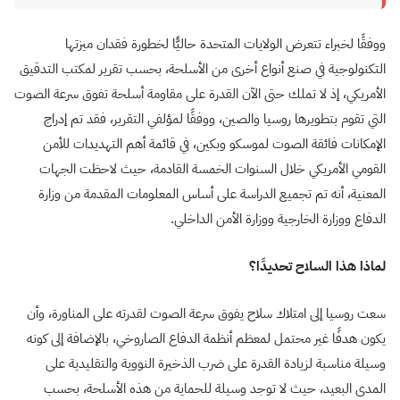
ووفقًا لخبراء تتعرض الولايات المتحدة حاليًّا لخطورة فقدان ميزتها
التكنولوجية في صنع أنواع أخرى من الأسلحة، بحسب تقرير لمكتب التدقيق
الأمريكي، إذ لا تملك حتى الآن القدرة على مقاومة أسلحة تفوق سرعة الصوت
التي تقوم بتطويرها روسيا والصين، ووفقًا لمؤلفي التقرير، فقد تم إدراج
الإمكانات فائقة الصوت لموسكو وبكين، في قائمة أهم التهديدات للأمن
القومي الأمريكي خلال السنوات الخمسة القادمة، حيث لاحظت الجهات
المعنية، أنه تم تجميع الدراسة على أساس المعلومات المقدمة من وزارة
الدفاع ووزارة الخارجية ووزارة الأمن الداخلي.
لماذا هذا السلاح تحديدًا؟
سعت روسيا إلى امتلاك سلاح يفوق سرعة الصوت لقدرته على المناورة، وأن
يكون هدفًا غير محتمل لمعظم أنظمة الدفاع الصاروخي، بالإضافة إلى كونه
وسيلة مناسبة لزيادة القدرة على ضرب الذخيرة النووية والتقليدية على
المدى البعيد، حيث لا توجد وسيلة للحماية من هذه الأسلحة، بحسب