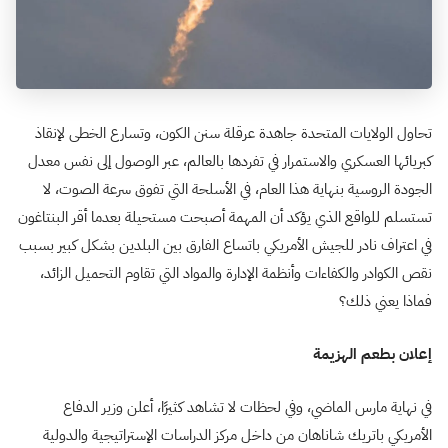
تحاول الولايات المتحدة جاهدة عرقلة سنن الكون، وتسارع الخطى لإنقاذ
كبريائها العسكري والاستمرار في تفردها بالعالم، عبر الوصول إلى نفس معدل
الجودة الروسية بنهاية هذا العام، في الأسلحة التي تفوق سرعة الصوت، لا
تستسلم للواقع الذي يؤكد أن المهمة أصبحت مستحيلة بعدما أقر البنتاغون
في اعتراف نادر للجيش الأمريكي باتساع الفارق بين البلدين بشكل كبير بسبب
نقص الكوادر والكفاءات وأنظمة الإدارة والمواد التي تقاوم التحميل الزائد،
فماذا يعني ذلك؟
إعلان بطعم الهزيمة
في نهاية مارس الماضي، وفي لحظات لا تشاهد كثيرًا، أعلن وزير الدفاع
الأمريكي باتريك شاناهان من داخل مركز الدراسات الإستراتيجية والدولية