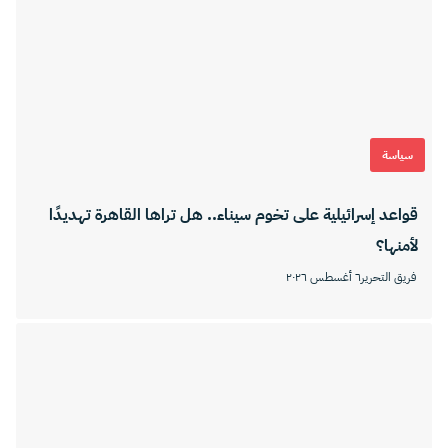
سياسة
قواعد إسرائيلية على تخوم سيناء.. هل تراها القاهرة تهديدًا
لأمنها؟
فريق التحرير
٦ أغسطس ٢٠٢٦