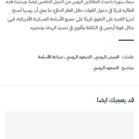
سماء سوريا بأحدث المقاتلين الروس من الجيل الخامس أيضًا، وستبدأ هذه
الطائرة قريبًا في دخول القوات خلال العام الحاليّ، ما يعني أن روسيا أصبح
لديها القدرة على التفوق قريبًا على جميع الأسلحة العسكرية الأمريكية، فهي
بدائل قوية أرخص في التكلفة وأقوى في تحديد الهدف وتدميره.
علامات
الجيش الروسي
،
الصعود الروسي
،
صناعة الأسلحة
مواضيع
الصعود الروسي
قد يعجبك ايضا