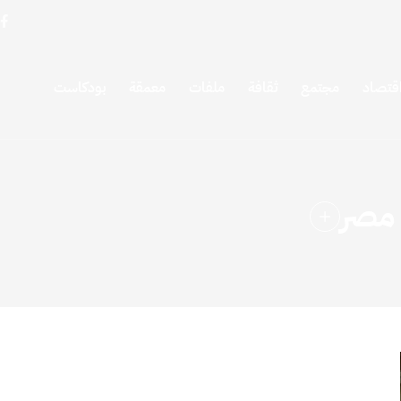
قتصاد
مجتمع
ثقافة
ملفات
معمقة
بودكاست
 مصر