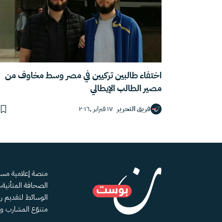
اختفاء طالبين تركيين في مصر وسط مخاوف من
مصير الطالب الإيطالي
فريق التحرير
١٧ فبراير ,٢٠١٦
الصحافة المتأنية
الوسائط لتقديم رؤ
متنوّع المشارب و