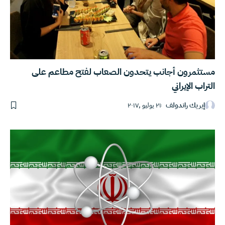
مستثمرون أجانب يتحدون الصعاب لفتح مطاعم على
التراب الإيراني
إيريك راندولف
٢١ يوليو ,٢٠١٧