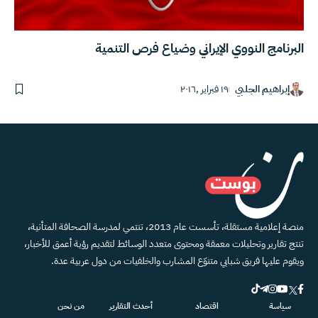
البرنامج النووي الإيراني وضياع فرص التنمية
إبراهيم الجلبي
١٩ فبراير ,٢٠١٦
منصة إعلامية مستقلة، تأسست عام 2013، تنتمي لمدرسة الصحافة المتأنية،
تنتج تقارير وتحليلات معمقة ومحتوى متعدد الوسائط لتقديم رؤية أعمق للأخبار،
ويقوم عليها فريق شبابي متنوّع المشارب والخلفيات من دول عربية عدة.
سياسة
اقتصاد
أحدث التقارير
من نحن