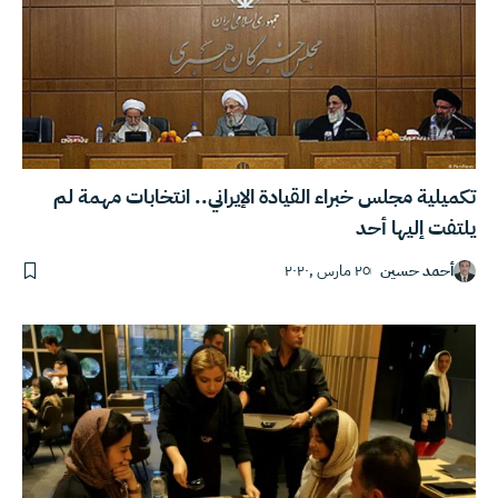
تكميلية مجلس خبراء القيادة الإيراني.. انتخابات مهمة لم
يلتفت إليها أحد
أحمد حسين
٢٥ مارس ,٢٠٢٠