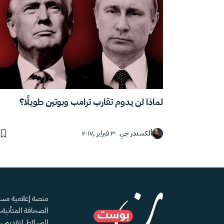
لماذا لن يدوم تقارب ترامب وبوتين طويلًا؟
ألكسندر جي
٣ فبراير ,٢٠١٧
الصحافة المتأنية
الوسائط لتقديم رؤ