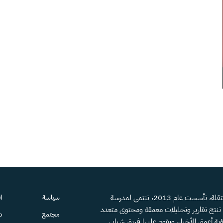
منصة إعلامية مستقلة، تأسست عام 2013، تنتمي لمدرسة
سياسة
ا
، تنتج تقارير وتحليلات معمقة ومحتوى متعدد
مجتمع
ص
ية أعمق للأخبار، ويقوم عليها فريق شبابي