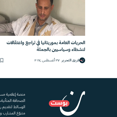
الحريات العامة بموريتانيا في تراجع واعتقالات
لنشطاء وسياسيين بالجملة
فريق التحرير
٢٧ أغسطس ,٢٠١٧
الصحافة المتأنية
الوسائط لتقديم رؤ
متنوّع المشارب و