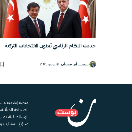
حديث النظام الرئاسي يُعنون الانتخابات التركية
مصعب أبو شعبان
٤ يونيو ,٢٠١٥
الصحافة المتأنية
الوسائط لتقديم رؤ
متنوّع المشارب و