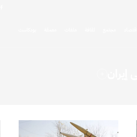
قتصاد
مجتمع
ثقافة
ملفات
معمقة
بودكاست
 إيران