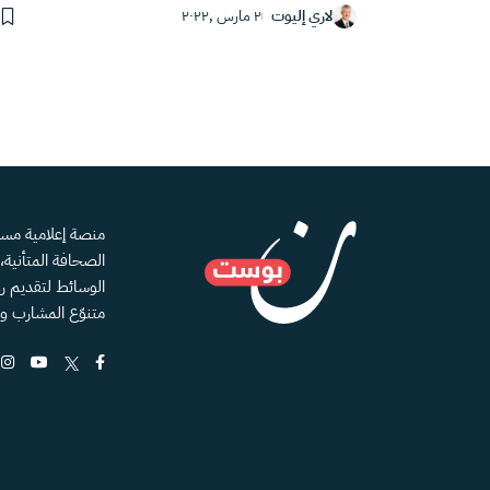
لاري إليوت
٢ مارس ,٢٠٢٢
الصحافة المتأنية
الوسائط لتقديم رؤ
متنوّع المشارب و