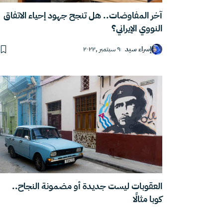
آخر المفاوضات.. هل تنجح جهود إحياء الاتفاق
النووي الإيراني؟
إسراء سيد
٩ سبتمبر ,٢٠٢٢
العقوبات ليست جديدة أو مضمونة النجاح..
كوبا مثالًا