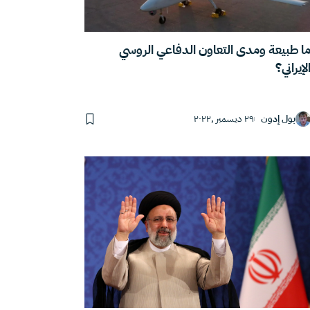
ا طبيعة ومدى التعاون الدفاعي الروسي
لإيراني؟
بول إدون
٢٩ ديسمبر ,٢٠٢٢