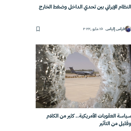
لنظام الإيراني بين تحدي الداخل وضغط الخارج
فراس إلياس
١٥ مايو ,٢٠٢٢
ياسة العقوبات الأمريكية.. كثير من الكلام
قليل من التأثير