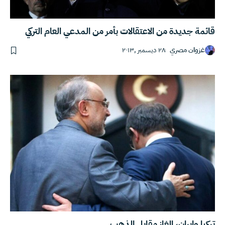
قائمة جديدة من الاعتقالات بأمر من المدعي العام التركي
غزوان مصري
٢٨ ديسمبر ,٢٠١٣
تركيا وإيران، الغاز مقابل الذهب