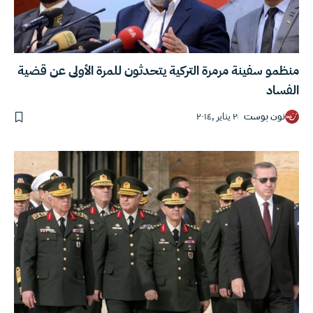
منظمو سفينة مرمرة التركية يتحدثون للمرة الأولى عن قضية
الفساد
نون بوست
٢ يناير ,٢٠١٤