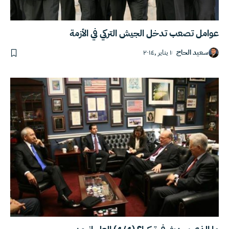
عوامل تصعب تدخل الجيش التركي في الأزمة
سعيد الحاج
١ يناير ,٢٠١٤