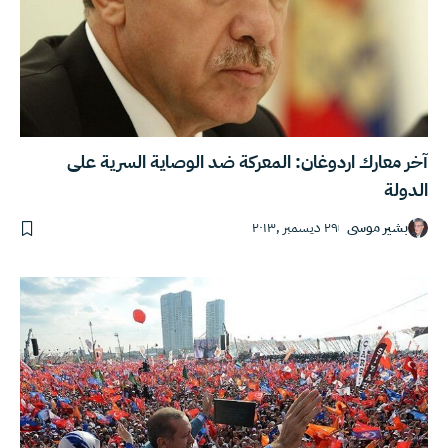
آخر معارك اردوغان: المعركة ضد الوصاية السرية على
الدولة
بشير موسى
٢٩ ديسمبر ,٢٠١٣