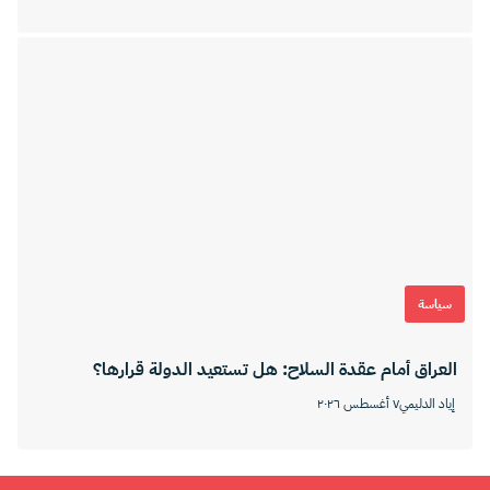
سياسة
العراق أمام عقدة السلاح: هل تستعيد الدولة قرارها؟
إياد الدليمي
٧ أغسطس ٢٠٢٦