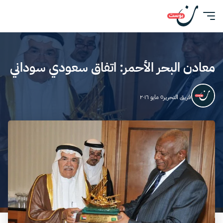
معادن البحر الأحمر: اتفاق سعودي سوداني
فريق التحرير
٥ مايو ٢٠١٦