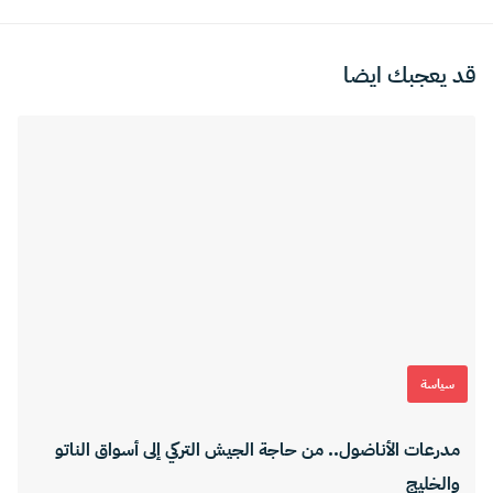
قد يعجبك ايضا
سياسة
مدرعات الأناضول.. من حاجة الجيش التركي إلى أسواق الناتو
والخليج