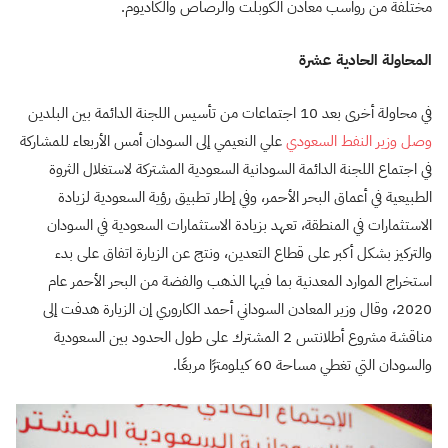
مختلفة من رواسب معادن الكوبلت والرصاص والكاديوم.
المحاولة الحادية عشرة
في محاولة أخرى بعد 10 اجتماعات من تأسيس اللجنة الدائمة بين البلدين
وصل وزير النفط السعودي
علي النعيمي إلى السودان أمس الأربعاء للمشاركة
في اجتماع اللجنة الدائمة السودانية السعودية المشتركة لاستغلال الثروة
الطبيعية في أعماق البحر الأحمر، وفي إطار تطبيق رؤية السعودية لزيادة
الاستثمارات في المنطقة، تعهد بزيادة الاستثمارات السعودية في السودان
والتركيز بشكل أكبر على قطاع التعدين، ونتج عن الزيارة اتفاق على بدء
استخراج الموارد المعدنية بما فيها الذهب والفضة من البحر الأحمر عام
2020، وقال وزير المعادن السوداني أحمد الكاروري إن الزيارة هدفت إلى
مناقشة مشروع أطلانتس 2 المشترك على طول الحدود بين السعودية
والسودان التي تغطي مساحة 60 كيلومترًا مربعًا.