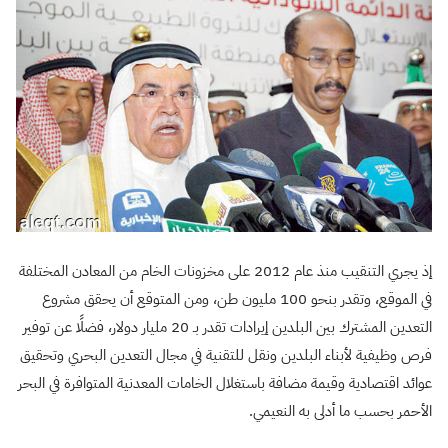
إذ يجري التنقيب منذ عام 2012 على مخزونات الخام من المعادن المختلفة
في الموقع، وتقدر بنحو 100 مليون طن، ومن المتوقع أن يحقق مشروع
التعدين المشترك بين البلدين إيرادات تقدر بـ 20 مليار دولار، فضلًا عن توفير
فرص وظيفية لأبناء البلدين ونقل للتقنية في مجال التعدين البحري وتحقيق
عوائد اقتصادية وقيمة مضافة باستغلال الخامات المعدنية المتوافرة في البحر
الأحمر بحسب ما أدلى به النعيمي.