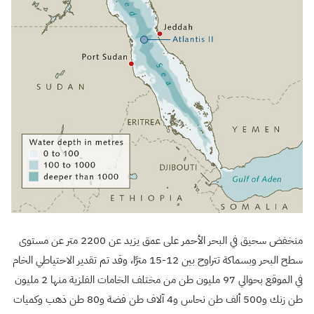
منخفض سحيق في البحر الأحمر على عمق يزيد عن 2200 متر عن مستوى
سطح البحر وبسماكة تتراوح بين 12-15 مترًا، وقد تم تقدير الاحتياطي الخام
في الموقع بحوالي 97 مليون طن من مختلف الخامات الفلزية منها 2 مليون
طن زنك و500 ألف طن نحاس و4 آلاف طن فضة و80 طن ذهب وكميات