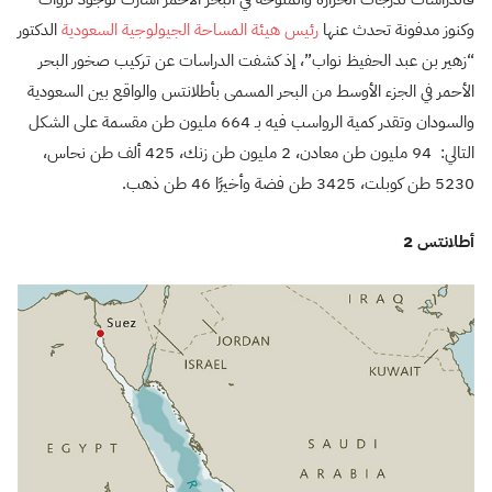
وكنوز مدفونة تحدث عنها
رئيس هيئة المساحة الجيولوجية السعودية
الدكتور
“زهير بن عبد الحفيظ نواب”، إذ كشفت الدراسات عن تركيب صخور البحر
الأحمر في الجزء الأوسط من البحر المسمى بأطلانتس والواقع بين السعودية
والسودان وتقدر كمية الرواسب فيه بـ 664 مليون طن مقسمة على الشكل
التالي: 94 مليون طن معادن، 2 مليون طن زنك، 425 ألف طن نحاس،
5230 طن كوبلت، 3425 طن فضة وأخيرًا 46 طن ذهب.
أطلانتس 2