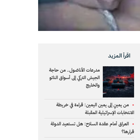
اقرأ المزيد
مدرعات الأناضول.. من حاجة
الجيش التركي إلى أسواق الناتو
والخليج
من يمينٍ إلى يمين اليمين: قراءة في خريطة
الانتخابات الإسرائيلية المقبلة
العراق أمام عقدة السلاح: هل تستعيد الدولة
قرارها؟