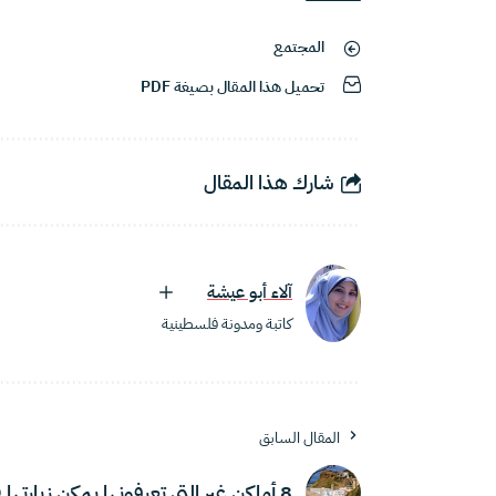
المجتمع
تحميل هذا المقال بصيغة PDF
شارك هذا المقال
آلاء أبو عيشة
كاتبة ومدونة فلسطينية
المقال السابق
8 أماكن غير التي تعرفونها يمكن زيارتها في تونس