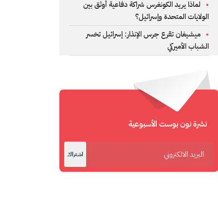
لماذا يريد الكونغرس شراكة دفاعية أوثق بين
الولايات المتحدة وإسرائيل؟
ميشيغان تقرع جرس الإنذار: إسرائيل تخسر
الشباب الأميركي
نشرة نون بوست الأسبوعية
اشتراك