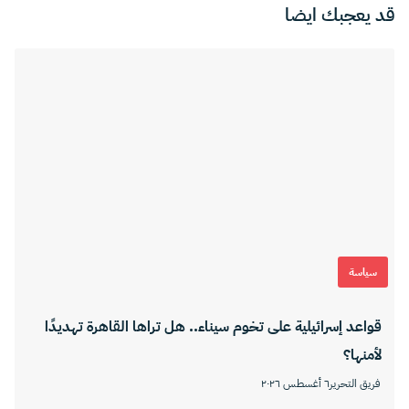
قد يعجبك ايضا
سياسة
قواعد إسرائيلية على تخوم سيناء.. هل تراها القاهرة تهديدًا
لأمنها؟
فريق التحرير
٦ أغسطس ٢٠٢٦