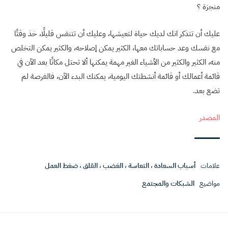
منجزة ؟
عليك أن تتذكر انك لديك حياة لتعيشها، وعليك أن تتنفس قليلًا، خذ وقتًا
مع نفسك وعد حساباتك معها، الكثير يمكن إصلاحه، والكثير يمكن التخلص
منه، الكثير والكثير من الأشياء الغير مهمة يمكنها ألا تحتل مكانًا بعد الآن في
قائمة أعمالك أو قائمة أنشطتك اليومية، يمكنك البدء الآن، فالفرصة لم
تضع بعد.
المصدر
علامات
أسباب السعادة
،
التعاسة
،
الغضب
،
القلق
،
ضغط العمل
مواضيع
الشبكات والمجتمع