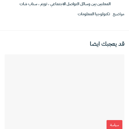
المعلنين بين وسائل التواصل الاجتماعي
،
تويتر
،
سناب شات
مواضيع
تكنولوجيا المعلومات
قد يعجبك ايضا
سياسة