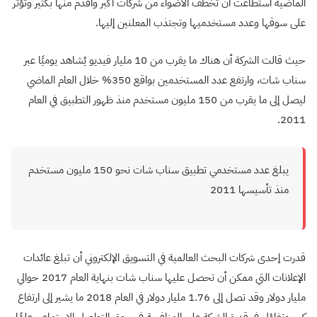
الماضية استطاعت أن تخطف الأضواء من شركات أكبر وأقدم منها بكثير وتؤثر
على سوقها وعدد مستخدميها وتجتذب المعلنين إليها.
حيث قالت الشركة أن هناك ما يقرب من 10 مليار فيديو يُشاهد يوميًا عبر
سناب شات، وارتفع عدد المستخدمين بواقع 350% خلال العام الماضي
ليصل إلى ما يقرب من 150 مليون مستخدم منذ ظهور التطبيق في العام
2011.
يبلغ عدد مستخدمي تطبيق سناب شات نحو 150 مليون مستخدم
منذ تأسيسها 2011
قدرت إحدى شركات البحث العالمية في التسويق الإلكتروني أن تبلغ عائدات
الإعلانات التي ممكن أن تحصل عليها سناب شات بنهاية العام 2017 حوالي
مليار دولار وقد تصل إلى 1.76 مليار دولار في العام 2018 ما يشير إلى ارتفاع