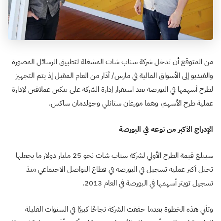
من المتوقع أن تدخل شركة سناب شات المشغلة لتطبيق الرسائل المصورة
والفيديو إلى الأسواق المالية في مارس/ آذار من العام المقبل إذ يتم التجهيز
لطرح أسهمها في البورصة بعد استقرار إدارة الشركة على بنكين عملاقين لإدارة
عملية طرح الأسهم، وهما مورغان ستانلي وجولدمان ساكس.
الإدراج الأكبر من نوعه في البورصة
سيبلغ قيمة الطرح الأولي لشركة سناب شات نحو 25 مليار دولار ما يجعلها
تحتل أكبر عملية تسجيل في البورصة في قطاع التواصل الاجتماعي منذ
تسجيل تويتر أسهمها في البورصة في العام 2013.
وتأتي هذه الخطوة بعدما حققت الشركة نجاحًا كبيرًا في السنوات القليلة