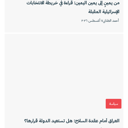
من يمينٍ إلى يمين اليمين: قراءة في خريطة الانتخابات
الإسرائيلية المقبلة
أحمد الطناني
٧ أغسطس ٢٠٢٦
سياسة
العراق أمام عقدة السلاح: هل تستعيد الدولة قرارها؟