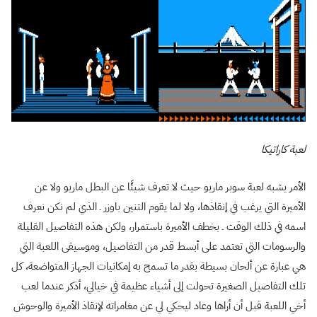
لعبة كاراتيكا
الأمر يشبه لعبة سوبر ماريو حيث لا تعرف شيئًا عن البطل ماريو ولا عن
الأميرة التي يرغب في إنقاذها، ولا لما يقوم التنين باوزر ـ الذي لم نكن نعرف
اسمه في ذلك الوقت ـ بخطف الأميرة باستمرار، ولكن هذه التفاصيل القليلة
والرسومات التي تعتمد على أبسط قدر من التفاصيل، وموسيقى اللعبة التي
هي عبارة عن ألحان بسيطة بقدر ما تسمح به إمكانيات الجهاز المتواضعة، كل
تلك التفاصيل الصغيرة تحولت إلى أشياء عظيمة في خيالي، أذكر عندما لعب
أخي اللعبة قبل أن أراها وعاد ليحكي لي عن مغامراته لإنقاذ الأميرة والوحوش