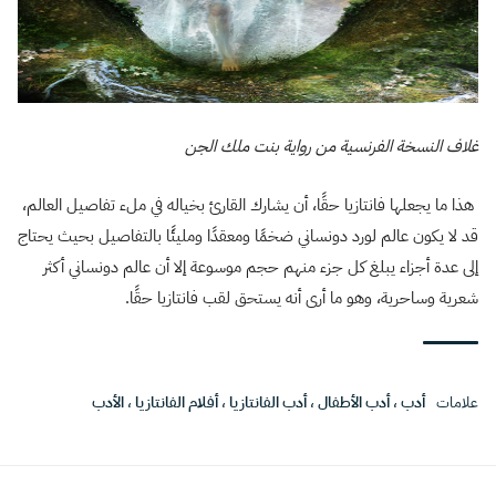
غلاف النسخة الفرنسية من رواية بنت ملك الجن
هذا ما يجعلها فانتازيا حقًا، أن يشارك القارئ بخياله في ملء تفاصيل العالم،
قد لا يكون عالم لورد دونساني ضخمًا ومعقدًا ومليئًا بالتفاصيل بحيث يحتاج
إلى عدة أجزاء يبلغ كل جزء منهم حجم موسوعة إلا أن عالم دونساني أكثر
شعرية وساحرية، وهو ما أرى أنه يستحق لقب فانتازيا حقًا.
علامات
أدب
،
أدب الأطفال
،
أدب الفانتازيا
،
أفلام الفانتازيا
،
الأدب