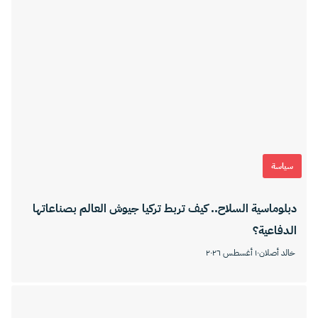
سياسة
دبلوماسية السلاح.. كيف تربط تركيا جيوش العالم بصناعاتها
الدفاعية؟
خالد أصلان
١٠ أغسطس ٢٠٢٦