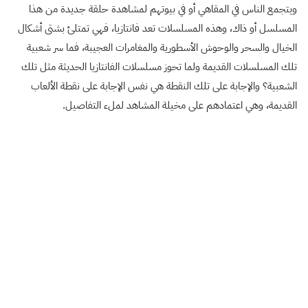
ويتجمع الناس في المقاهي أو في بيوتهم لمشاهدة حلقة جديدة من هذا
المسلسل أو ذاك، وهذه المسلسلات تعد فانتازيا، فهي تمتلئ بشتى أشكال
الخيال والسحر والوحوش الأسطورية والمغامرات العجيبة، فما سر شعبية
تلك المسلسلات القديمة ولما تحوز مسلسلات الفانتازيا الحديثة مثل تلك
الشعبية؟ والإجابة على تلك النقطة هي نفس الإجابة على نقطة الألعاب
القديمة، وهي اعتمادهم على مخيلة المشاهد لملء التفاصيل.