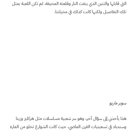
التي قابلها والتنين الذي ينفث النار وقلعته المخيفة، لم تكن اللعبة بمثل
تلك التفاصيل ولكنها كانت كذلك في مخيلتنا.
سوبر ماريو
هذا يأخذني إلى سؤال آخر، وهو سر شعبية مسلسلات مثل هركليز وزينا
وسندباد في تسعينيات القرن الماضي، حيث كانت الشوارع تخلو من المارة