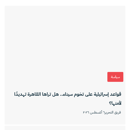
سياسة
قواعد إسرائيلية على تخوم سيناء.. هل تراها القاهرة تهديدًا
لأمنها؟
فريق التحرير
٦ أغسطس ٢٠٢٦