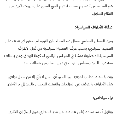
هم السياسيين أنفسهم بسبب أدائهم السئ المبني على موروث فكري من
النظام السابق.
عرقلة الأطراف السياسية:
ويرى المحلل السياسي جمال عبدالمطلب أن الثورة لم تحقق أي هدف على
الصعيد السياسي؛ بسبب عرقلة العملية السياسية من قبل الأطراف
السياسية المتصارعة ممثلة في المجلس الرئاسي لحكومة الوفاق ومن يتحالف
معه غرب البلاد ومجلس النواب في شرق ليبيا ومن يتحالف معه.
ويضيف عبدالمطلب لموقع ليبيا الخبر، أن الحل لا يأتي إلا من خلال توافق
هذه الأطراف والتوقف عن المزايدات والتعنت للوصول بالبلاد إلى بر الأمان.
آراء مواطنين:
ويقول أحمد محمد (تاجر 34 عاما من مدينة بنغازي شرق ليبيا) إن الذكرى