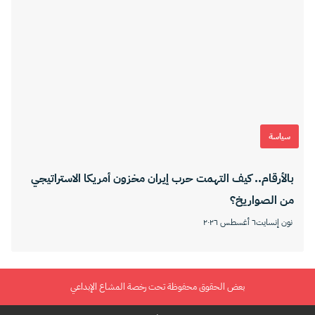
سياسة
بالأرقام.. كيف التهمت حرب إيران مخزون أمريكا الاستراتيجي
من الصواريخ؟
نون إنسايت
٦ أغسطس ٢٠٢٦
بعض الحقوق محفوظة تحت رخصة المشاع الإبداعي