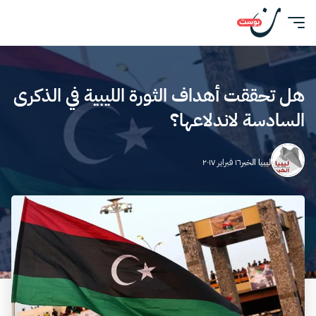
هل تحققت أهداف الثورة الليبية في الذكرى
السادسة لاندلاعها؟
ليبيا الخبر
١٦ فبراير ٢٠١٧