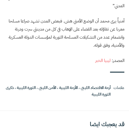
المدني”
أمنياً يرى محمد أن الوضع الأمني هش. فبعض المدن تشهد صراعا مسلحا
معربا عن تفاؤله بعد القضاء على الإهاب في كل من مدينتي سرت ودرنة
وانضمام عدد من التشكيلات المسلحة الثورية لمؤسسات الدولة العسكرية
والأمنية، وفق قوله.
المصدر:
ليبيا الخبر
علامات
أزمة الاقتصاد الليبي
،
الأزمة الليبية
،
الأمن الليبي
،
الثورة الليبية
،
ذكرى
الثورة الليبية
قد يعجبك ايضا