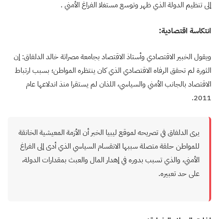
إلى تنظيم الدولة الذي ظهر وتوسع مستغلا الفراغ الأمني .
انتكاسة اقتصادية:
ويقول الخبير الاقتصادي وأستاذ الاقتصاد بجامعة مصراتة خالد الدلفاق: إن
الثورة لم تحقق الرفاه الاقتصادي الذي كان ينتظره المواطن؛ بسبب ارتباط
الاقتصاد بالجانب الأمني والسياسي، اللذان لم يستقرا منذ اندلاعها عام
2011.
يرى الدلفاق في تصريحه لموقع ليبيا الخبر أن الأزمة المعيشية الخانقة
للمواطن حلقة متصلة سببها الانقسام السياسي الذي أدى إلى الفراغ
الأمني، والذي تسبب بدوره في إهدار المال والعبث بمقدارات الدولة،
على حد تعبيره.