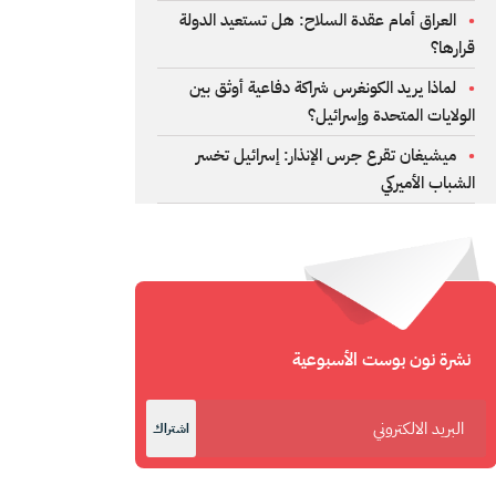
العراق أمام عقدة السلاح: هل تستعيد الدولة
قرارها؟
لماذا يريد الكونغرس شراكة دفاعية أوثق بين
الولايات المتحدة وإسرائيل؟
ميشيغان تقرع جرس الإنذار: إسرائيل تخسر
الشباب الأميركي
نشرة نون بوست الأسبوعية
اشتراك