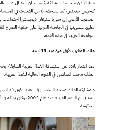
قمة الأردن ستسجل مشاركة رئيسا لبنان ميشال عون والصوم
كوجهين جديدين، كما سيحضر 8 من
المبعوث الأممي إلى سوريا ستيفان ديميستورا اجتماعات وزر
الجامعة العربية في هذه القمة.
ملك المغرب لأول مرة منذ 15 سنة
بعد اعتذار بلاده عن استضافة القمة العربية السابقة، ب
الملك محمد السادس في الدورة الحالية للقمة العربية.
وبمشاركة الملك محمد السادس في القمة، يكون قد أنهى غ
المغربي في القمم العرب
الحكومة
.