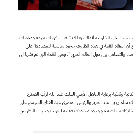
، حسب بيان للخارجية آنذاك، وذلك “لغياب قرارات مهمة ومبادرات
 أن انعقاد القمة في هذه الظروف مجرد مناسبة للمصادقة على
 والتضامن بين دول العالم العربي”، وهي القمة التي تم نقلها إلى
ية وثلاثية برعاية العاهل الأردني الملك عبد الله لرأب الصدع
لك سلمان بن عبد العزيز والرئيس المصري عبد الفتاح السيسي على
 الخلافات، خاصة مع وجود محاولات فعلية لتقريب وجهات النظر بين