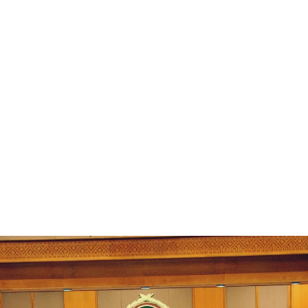
قتصاد
مجتمع
ثقافة
ملفات
معمقة
بودكاست
ردن تستكمل الإرث الوظيفي عديم