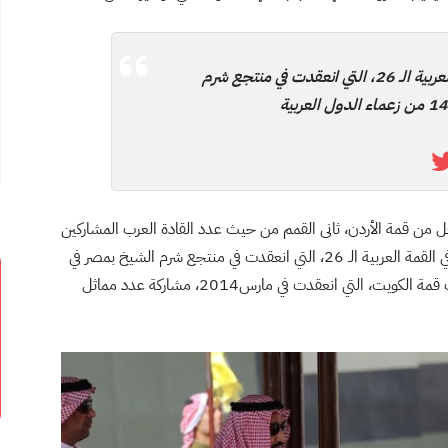
لم يتجاوز عدد القادة المشاركين في القمة العربية الـ 26، التي انعقدت في منتجع شرم
عل من قمة الأردن، ثانى القمم من حيث عدد القادة العرب المشاركين
في تاريخ القمم العربية، ولم يتجاوز عدد القادة المشاركين في القمة العربية الـ 26، التي انعقدت في منتجع شرم الشيخ بمصر في
مارس 2015، 14 من زعماء الدول العربية وأيضاً، شهدت قمة الكويت، التي انعقدت في مارس2014، مشاركة عدد مماثل