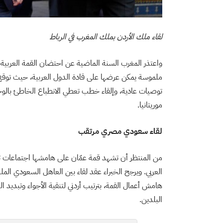
لقاء ملك الأردن بملك المغرب في الرباط
واعتذر المغرب السنة الماضية عن احتضان القمة العربية
ملموسة يمكن عرضها على قادة الدول العربية، حيث توقع
توصيات عادية، وإلقاء خطب تعطي الانطباع الخاطئ بالوحدة
موريتانيا.
لقاء سعودي مصري مرتقب
من المنتظر أن تشهد قمة عمّان على هامشها اجتماعات ثنائ
العربي
.
ويرجح الخبراء عقد لقاء بين العاهل السعودي الم
هامش أعمال القمة، بترتيب أردني لتنقية الأجواء وتبديد
البلدين.