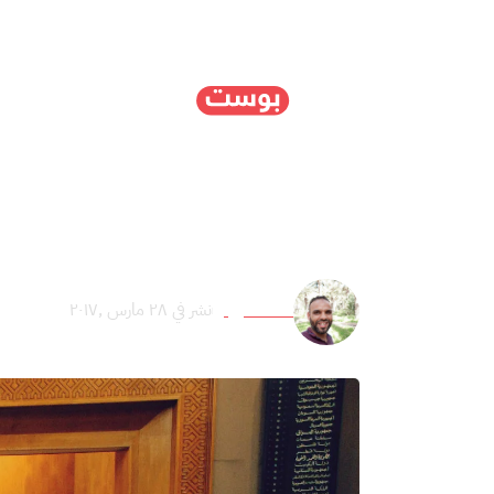
الرئيسية
سياسة
ا
قمة عربية جديدة في الأ
عائد عميرة
نشر في ٢٨ مارس ,٢٠١٧