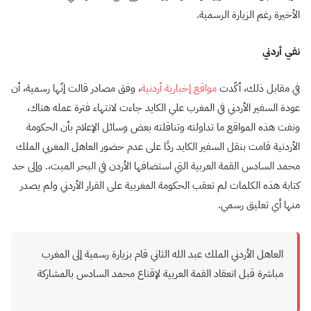
الأخيرة رغم الزيارة الرسمية.
نفي أردني
في مقابل ذلك، أكّدت
مواقع إخبارية أردنية
، وفق مصادر قالت إنّها رسمية، أن
عودة السفير الأردني في المغرب علي الكايد جاءت لانتهاء فترة عمله هناك
،
ونفت هذه المواقع ما تداولته وتناقلته بعض وسائل الإعلام بأن الحكومة
الأردنية قامت بنقل السفير الكايد ردًا على عدم حضور العاهل المغربي الملك
محمد السادس القمة العربية التي استضافها الأردن في البحر الميت،
.
وإلى حد
كتابة هذه الكلمات لم تعقب الحكومة المغربية على القرار الأردني ولم يصدر
منها أي تعليق رسمي.
العاهل الأردني الملك عبد الله الثاني قام بزيارة رسمية إلى المغرب
مباشرة قبل انعقاد القمة العربية لإقناع محمد السادس بالمشاركة