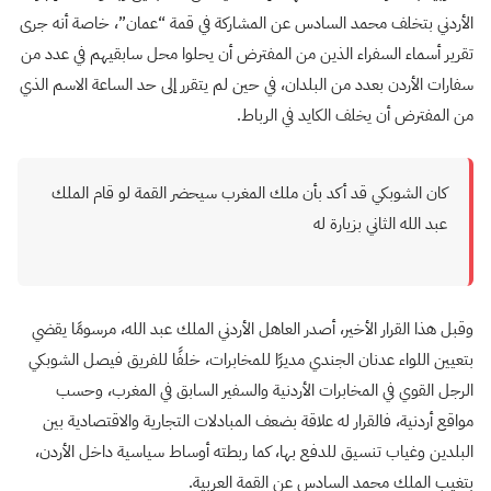
الأردني بتخلف محمد السادس عن المشاركة في قمة “عمان”، خاصة أنه جرى
تقرير أسماء السفراء الذين من المفترض أن يحلوا محل سابقيهم في عدد من
سفارات الأردن بعدد من البلدان، في حين لم يتقرر إلى حد الساعة الاسم الذي
من المفترض أن يخلف الكايد في الرباط
.
كان الشوبكي قد أكد بأن ملك المغرب سيحضر القمة لو قام الملك
عبد الله الثاني بزيارة له
وقبل هذا القرار الأخير، أصدر العاهل الأردني الملك عبد الله، مرسومًا يقضي
بتعيين اللواء عدنان الجندي مديرًا للمخابرات، خلفًا للفريق فيصل الشوبكي
الرجل القوي في المخابرات الأردنية والسفير السابق في المغرب، وحسب
مواقع أردنية، فالقرار له علاقة بضعف المبادلات التجارية والاقتصادية بين
البلدين وغياب تنسيق للدفع بها، كما ربطته أوساط سياسية داخل الأردن،
بتغيب الملك محمد السادس عن القمة العربية.