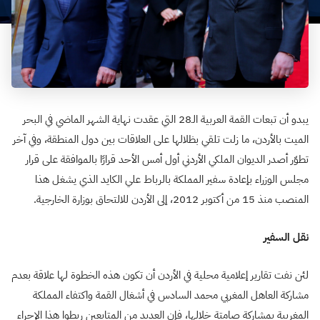
يبدو أن تبعات القمة العربية الـ28 التي عقدت نهاية الشهر الماضي في البحر
الميت بالأردن، ما زلت تلقي بظلالها على العلاقات بين دول المنطقة، وفي آخر
تطوّر أصدر الديوان الملكي الأردني أول أمس الأحد قرارًا بالموافقة على قرار
مجلس الوزراء بإعادة سفير المملكة بالرباط علي الكايد الذي يشغل هذا
المنصب منذ 15 من أكتوبر 2012، إلى الأردن للالتحاق بوزارة الخارجية.
نقل السفير
لئن نفت تقارير إعلامية محلية في الأردن أن تكون هذه الخطوة لها علاقة بعدم
مشاركة العاهل المغربي محمد السادس في أشغال القمة واكتفاء المملكة
المغربية بمشاركة صامتة خلالها، فإن العديد من المتابعين ربطوا هذا الإجراء