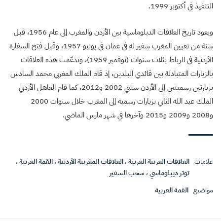
التنفيذ في أكتوبر 1999.
ويعود تاريخ العلاقات الدبلوماسية بين الأردن والمغرب إلى عام 1956، قبل
سنة من تعيين المغرب سفير له في عمان في يونيو 1957، وقبل فتح السفارة
الأردنية في الرباط بثلاث سنوات (نوفمبر 1959)، وتدعّمت هذه العلاقات
بالزيارات المتبادلة بين قائدي البلدين، إذ قام الملك المغربي محمد السادس
بزيارتين رسميتين إلى الأردن سنتي 2002 و2012، كما قام العاهل الأردني
الملك عبد الله الثاني بزيارات رسمية إلى المغرب خلال سنوات 2000
و2008 و2009 و2015 وآخرها في شهر مارس الماضي.
علامات
العلاقات العربية العربية
،
العلاقات المغربية الأردنية
،
القمة العربية
،
توتر ديبلوماسي
،
سحب السفير
مواضيع
القمة العربية