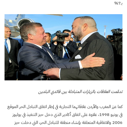
بـ7%
تدعّمت العلاقات بالزيارات المتبادلة بين قائدي البلدين
كما عزز المغرب والأردن علاقاتهما التجارية في إطار اتفاق التبادل الحر الموقع
في يونيو 1998، علاوة على اتفاق أكادير الذي دخل حيز التنفيذ في يوليوز
2006 والاتفاقية المتعلقة بإنشاء منطقة للتبادل الحر، التي دخلت حيز