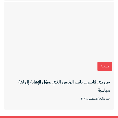
سياسة
جي دي فانس.. نائب الرئيس الذي يحوّل الإهانة إلى لغة
سياسية
بيتر بيكر
٨ أغسطس ٢٠٢٦