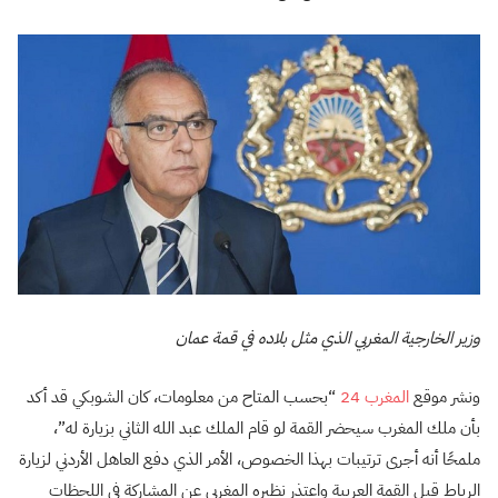
وزير الخارجية المغربي الذي مثل بلاده في قمة عمان
ونشر موقع
المغرب 24
“بحسب المتاح من معلومات، كان الشوبكي قد أكد
بأن ملك المغرب سيحضر القمة لو قام الملك عبد الله الثاني بزيارة له”،
ملمحًا أنه أجرى ترتيبات بهذا الخصوص، الأمر الذي دفع العاهل الأردني لزيارة
الرباط قبل القمة العربية واعتذر نظيره المغربى عن المشاركة في اللحظات