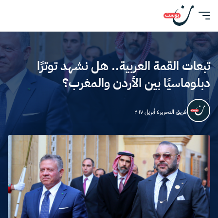
تبعات القمة العربية.. هل نشهد توترًا
دبلوماسيًا بين الأردن والمغرب؟
فريق التحرير
٤ أبريل ٢٠١٧